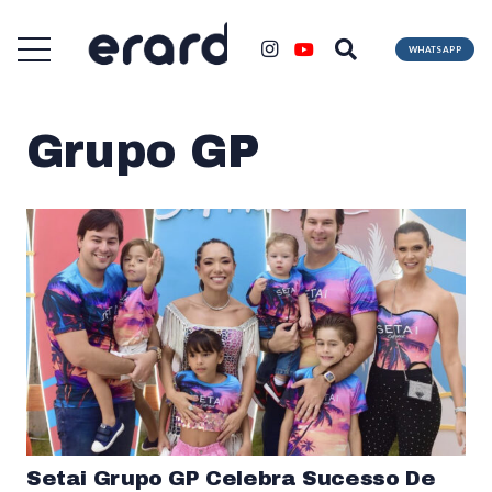
WHATSAPP
Grupo GP
Setai Grupo GP Celebra Sucesso De