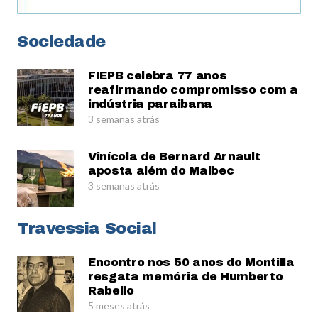
Sociedade
FIEPB celebra 77 anos
reafirmando compromisso com a
indústria paraibana
3 semanas atrás
Vinícola de Bernard Arnault
aposta além do Malbec
3 semanas atrás
Travessia Social
Encontro nos 50 anos do Montilla
resgata memória de Humberto
Rabello
5 meses atrás