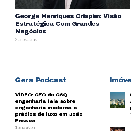
George Henriques Crispim: Visão
Estratégica Com Grandes
Negócios
2 anos atrás
Gera Podcast
Imóve
VÍDEO: CEO da CSQ
engenharia fala sobre
engenharia moderna e
prédios de luxo em João
Pessoa
1 ano atrás