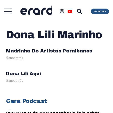
WHATSAPP
Dona Lili Marinho
Madrinha De Artistas Paraibanos
5 anos atrás
Dona Lili Aqui
5 anos atrás
Gera Podcast