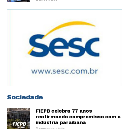
Sociedade
FIEPB celebra 77 anos
reafirmando compromisso com a
indústria paraibana
3 semanas atrás