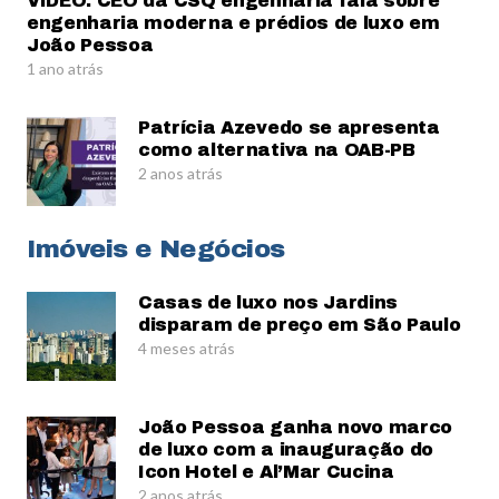
VÍDEO: CEO da CSQ engenharia fala sobre
engenharia moderna e prédios de luxo em
João Pessoa
1 ano atrás
Patrícia Azevedo se apresenta
como alternativa na OAB-PB
2 anos atrás
Imóveis e Negócios
Casas de luxo nos Jardins
disparam de preço em São Paulo
4 meses atrás
João Pessoa ganha novo marco
de luxo com a inauguração do
Icon Hotel e Al’Mar Cucina
2 anos atrás