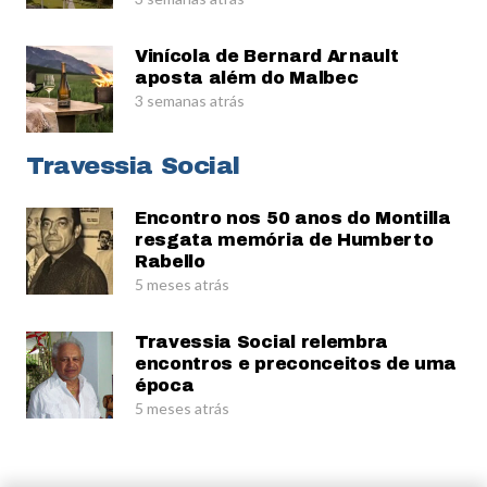
Vinícola de Bernard Arnault
aposta além do Malbec
3 semanas atrás
Travessia Social
Encontro nos 50 anos do Montilla
resgata memória de Humberto
Rabello
5 meses atrás
Travessia Social relembra
encontros e preconceitos de uma
época
5 meses atrás