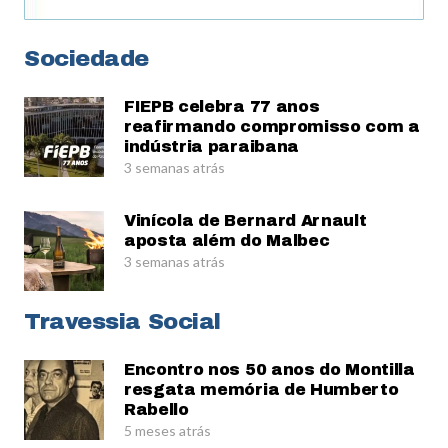
Sociedade
FIEPB celebra 77 anos
reafirmando compromisso com a
indústria paraibana
3 semanas atrás
Vinícola de Bernard Arnault
aposta além do Malbec
3 semanas atrás
Travessia Social
Encontro nos 50 anos do Montilla
resgata memória de Humberto
Rabello
5 meses atrás