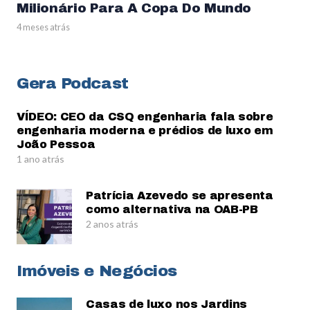
Milionário Para A Copa Do Mundo
4 meses atrás
Gera Podcast
VÍDEO: CEO da CSQ engenharia fala sobre
engenharia moderna e prédios de luxo em
João Pessoa
1 ano atrás
Patrícia Azevedo se apresenta
como alternativa na OAB-PB
2 anos atrás
Imóveis e Negócios
Casas de luxo nos Jardins