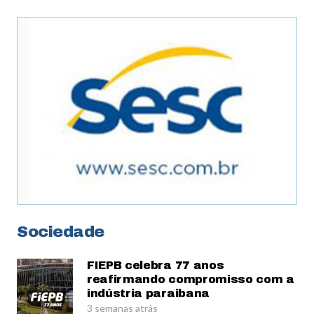
Sociedade
FIEPB celebra 77 anos
reafirmando compromisso com a
indústria paraibana
3 semanas atrás