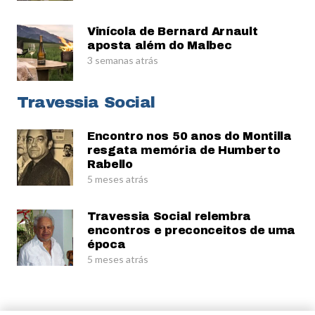
Vinícola de Bernard Arnault
aposta além do Malbec
3 semanas atrás
Travessia Social
Encontro nos 50 anos do Montilla
resgata memória de Humberto
Rabello
5 meses atrás
Travessia Social relembra
encontros e preconceitos de uma
época
5 meses atrás