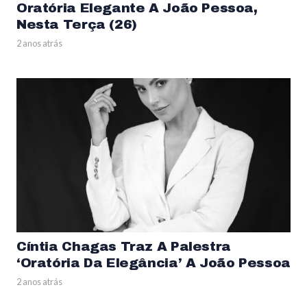
Oratória Elegante A João Pessoa,
Nesta Terça (26)
2 anos atrás
Cíntia Chagas Traz A Palestra
‘Oratória Da Elegância’ A João Pessoa
2 anos atrás