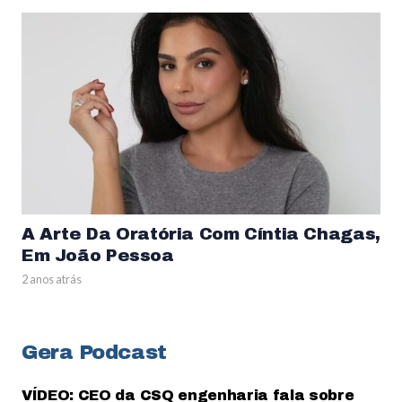
A Arte Da Oratória Com Cíntia Chagas,
Em João Pessoa
2 anos atrás
Gera Podcast
VÍDEO: CEO da CSQ engenharia fala sobre