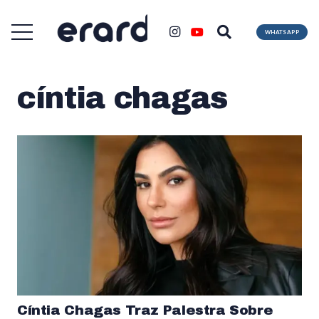
WHATSAPP
cíntia chagas
Cíntia Chagas Traz Palestra Sobre