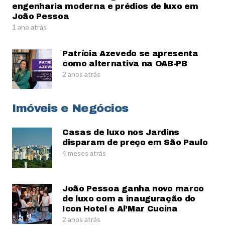
engenharia moderna e prédios de luxo em
João Pessoa
1 ano atrás
Patrícia Azevedo se apresenta
como alternativa na OAB-PB
2 anos atrás
Imóveis e Negócios
Casas de luxo nos Jardins
disparam de preço em São Paulo
4 meses atrás
João Pessoa ganha novo marco
de luxo com a inauguração do
Icon Hotel e Al’Mar Cucina
2 anos atrás