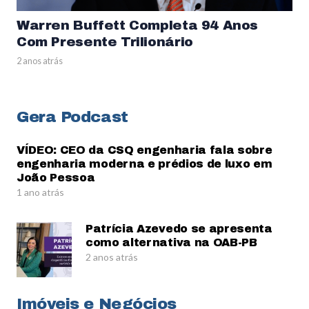
Warren Buffett Completa 94 Anos
Com Presente Trilionário
2 anos atrás
Gera Podcast
VÍDEO: CEO da CSQ engenharia fala sobre
engenharia moderna e prédios de luxo em
João Pessoa
1 ano atrás
Patrícia Azevedo se apresenta
como alternativa na OAB-PB
2 anos atrás
Imóveis e Negócios