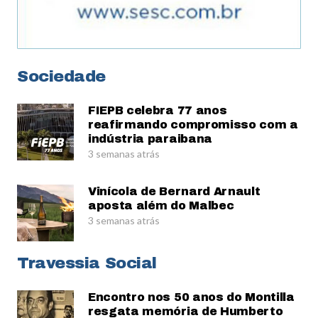
Sociedade
FIEPB celebra 77 anos
reafirmando compromisso com a
indústria paraibana
3 semanas atrás
Vinícola de Bernard Arnault
aposta além do Malbec
3 semanas atrás
Travessia Social
Encontro nos 50 anos do Montilla
resgata memória de Humberto