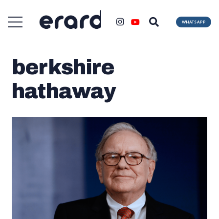
WHATSAPP
berkshire
hathaway