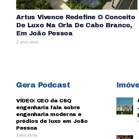
Artus Vivence Redefine O Conceito
De Luxo Na Orla De Cabo Branco,
Em João Pessoa
2 anos atrás
Gera Podcast
Imóve
VÍDEO: CEO da CSQ
engenharia fala sobre
engenharia moderna e
prédios de luxo em João
Pessoa
1 ano atrás