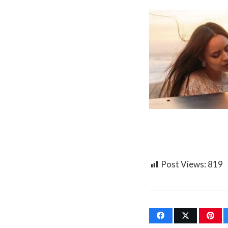
Post Views:
819