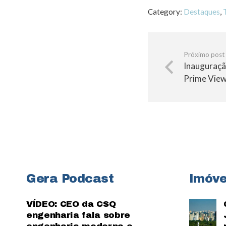
Category:
Destaques
,
Próximo post
Inauguraçã
Prime Vie
Gera Podcast
Imóve
VÍDEO: CEO da CSQ
engenharia fala sobre