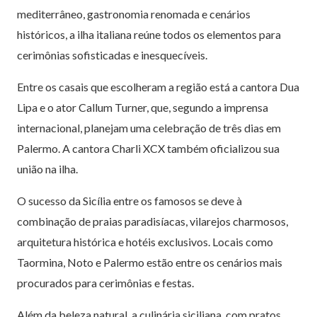
mediterrâneo, gastronomia renomada e cenários
históricos, a ilha italiana reúne todos os elementos para
cerimônias sofisticadas e inesquecíveis.
Entre os casais que escolheram a região está a cantora Dua
Lipa e o ator Callum Turner, que, segundo a imprensa
internacional, planejam uma celebração de três dias em
Palermo. A cantora Charli XCX também oficializou sua
união na ilha.
O sucesso da Sicília entre os famosos se deve à
combinação de praias paradisíacas, vilarejos charmosos,
arquitetura histórica e hotéis exclusivos. Locais como
Taormina, Noto e Palermo estão entre os cenários mais
procurados para cerimônias e festas.
Além da beleza natural, a culinária siciliana, com pratos