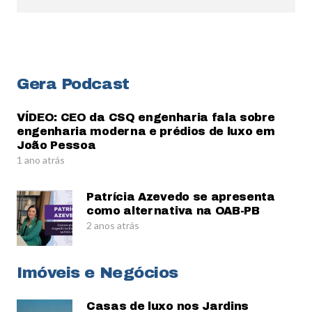
Gera Podcast
VÍDEO: CEO da CSQ engenharia fala sobre
engenharia moderna e prédios de luxo em
João Pessoa
1 ano atrás
Patrícia Azevedo se apresenta
como alternativa na OAB-PB
2 anos atrás
Imóveis e Negócios
Casas de luxo nos Jardins