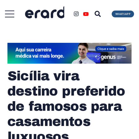
WHATSAPP
Sicília vira
destino preferido
de famosos para
casamentos
luxuosos