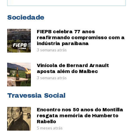
Sociedade
FIEPB celebra 77 anos
reafirmando compromisso com a
indústria paraibana
3 semanas atrás
Vinícola de Bernard Arnault
aposta além do Malbec
3 semanas atrás
Travessia Social
Encontro nos 50 anos do Montilla
resgata memória de Humberto
Rabello
5 meses atrás