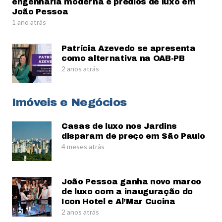
engenharia moderna e prédios de luxo em
João Pessoa
1 ano atrás
Patrícia Azevedo se apresenta
como alternativa na OAB-PB
2 anos atrás
Imóveis e Negócios
Casas de luxo nos Jardins
disparam de preço em São Paulo
4 meses atrás
João Pessoa ganha novo marco
de luxo com a inauguração do
Icon Hotel e Al’Mar Cucina
2 anos atrás