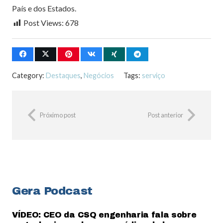
País e dos Estados.
Post Views:
678
Category:
Destaques
,
Negócios
Tags:
serviço
Próximo post
Post anterior
Gera Podcast
VÍDEO: CEO da CSQ engenharia fala sobre