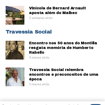
Vinícola de Bernard Arnault
aposta além do Malbec
3 semanas atrás
Travessia Social
Encontro nos 50 anos do Montilla
resgata memória de Humberto
Rabello
4 meses atrás
Travessia Social relembra
encontros e preconceitos de uma
época
5 meses atrás
© Gerardo Rabello