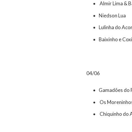
Almir Lima & 
Niedson Lua
Lulinha do Aco
Baixinho e Cox
04/06
Gamadões do 
Os Moreninhos
Chiquinho do 