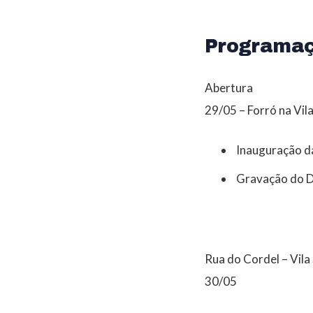
Programaç
Abertura
29/05 – Forró na Vila
Inauguração da
Gravação do D
Rua do Cordel – Vila
30/05