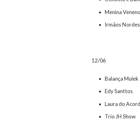
Menina Venen
Irmãos Nordes
12/06
Balança Mulek
Edy Santtos
Laura do Acor
Trio JH Show