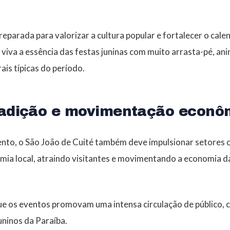
eparada para valorizar a cultura popular e fortalecer o cale
viva a essência das festas juninas com muito arrasta-pé, an
ais típicas do período.
tradição e movimentação econô
nto, o São João de Cuité também deve impulsionar setores 
ia local, atraindo visitantes e movimentando a economia d
ue os eventos promovam uma intensa circulação de público, 
ninos da Paraíba.