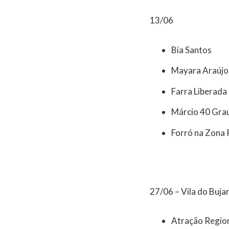
13/06
Bia Santos
Mayara Araújo
Farra Liberada
Márcio 40 Gra
Forró na Zona 
27/06 – Vila do Bujar
Atração Regio