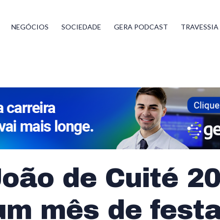
NEGÓCIOS
SOCIEDADE
GERA PODCAST
TRAVESSIA
oão de Cuité 2
 um mês de fest