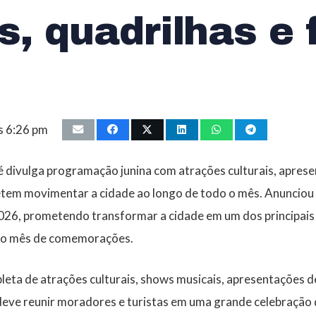
, quadrilhas e 
s 6:26 pm
é divulga programação junina com atrações culturais, aprese
tem movimentar a cidade ao longo de todo o mês. Anuncio
2026, prometendo transformar a cidade em um dos principais 
o o mês de comemorações.
ta de atrações culturais, shows musicais, apresentações de
 deve reunir moradores e turistas em uma grande celebração 