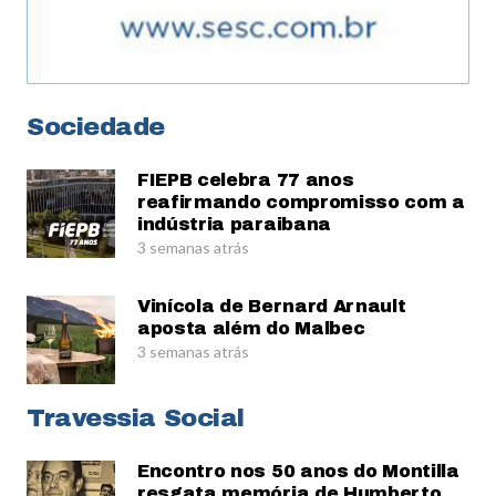
Sociedade
FIEPB celebra 77 anos
reafirmando compromisso com a
indústria paraibana
3 semanas atrás
Vinícola de Bernard Arnault
aposta além do Malbec
3 semanas atrás
Travessia Social
Encontro nos 50 anos do Montilla
resgata memória de Humberto