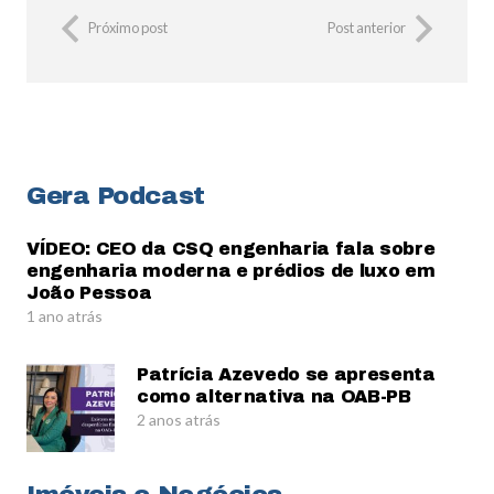
Próximo post
Post anterior
Gera Podcast
VÍDEO: CEO da CSQ engenharia fala sobre
engenharia moderna e prédios de luxo em
João Pessoa
1 ano atrás
Patrícia Azevedo se apresenta
como alternativa na OAB-PB
2 anos atrás