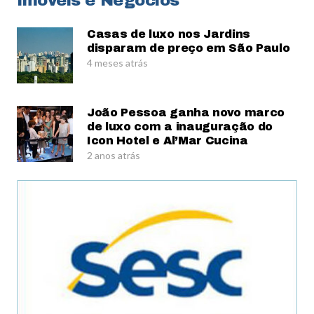
Imóveis e Negócios
Casas de luxo nos Jardins
disparam de preço em São Paulo
4 meses atrás
João Pessoa ganha novo marco
de luxo com a inauguração do
Icon Hotel e Al’Mar Cucina
2 anos atrás