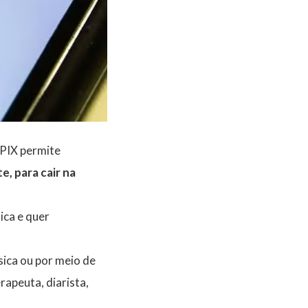
 PIX permite
, para cair na
ica e quer
ica ou por meio de
apeuta, diarista,