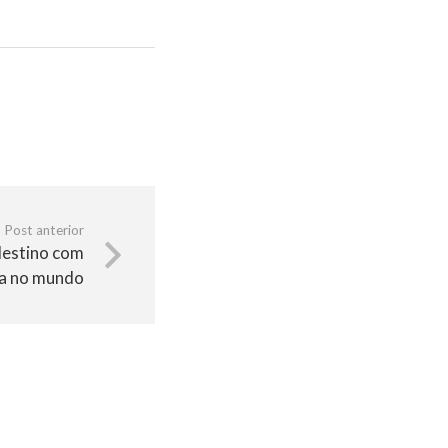
Post anterior
destino com
ra no mundo