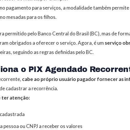
 no pagamento para serviços, a modalidade também permit
mo mesadas para os filhos.
a permitido pelo Banco Central do Brasil (BC), mas de forma
eram obrigados a oferecer o serviço. Agora, é
um
serviço ob
ceiras
, seguindo as regras definidas pelo BC.
iona o PIX Agendado Recorren
corrente,
cabe ao próprio usuário pagador fornecer as i
de cadastrar a recorrência.
 ter atenção:
 cadastrada
a pessoa ou CNPJ a receber os valores