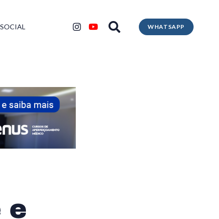
 SOCIAL
WHATSAPP
 e