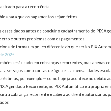
astrado para a recorrência
hida para que os pagamentos sejam feitos
 esses dados antes de concluir o cadastramento do PIX A
de erro e outros problemas com os pagamentos.
ciona de forma um pouco diferente do que será o PIX Auto
 de 2025
.
ambém será usado em cobranças recorrentes, mas apenas 
ara serviços como contas de água e luz, mensalidades escol
réstimos, por exemplo — como hoje já acontece no débito a
IX Agendado Recorrente, no PIX Automático é a própria e
ara a cobrança recorrente e caberá ao cliente autorizar os
ador.