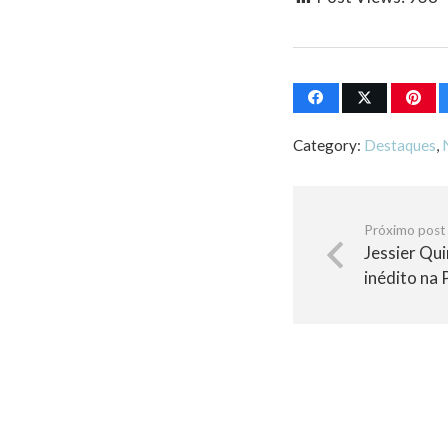
Category:
Destaques
,
Próximo post
Jessier Qui
inédito na 