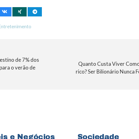
Entretenimento
destino de 7% dos
Quanto Custa Viver Como
 para o verão de
rico? Ser Bilionário Nunca 
is e Negócios
Sociedade