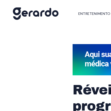
ENTRETENIMENTO
Révei
prog