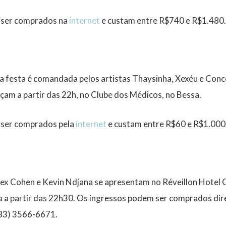
 ser comprados na
internet
e custam entre R$740 e R$1.480.
a festa é comandada pelos artistas Thaysinha, Xexéu e Conc
am a partir das 22h, no Clube dos Médicos, no Bessa.
 ser comprados pela
internet
e custam entre R$60 e R$1.000
lex Cohen e Kevin Ndjana se apresentam no Réveillon Hotel O
a a partir das 22h30. Os ingressos podem ser comprados di
83) 3566-6671.