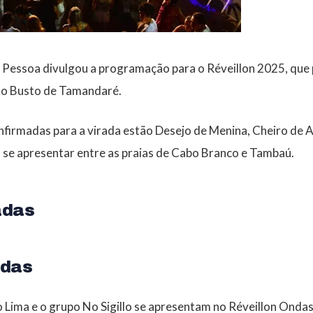
o Pessoa divulgou a programação para o Réveillon 2025, que
no Busto de Tamandaré.
nfirmadas para a virada estão Desejo de Menina, Cheiro de 
 se apresentar entre as praias de Cabo Branco e Tambaú.
adas
ndas
o Lima e o grupo No Sigillo se apresentam no Réveillon Ondas