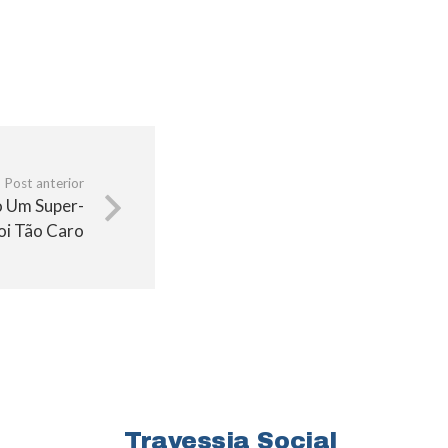
Post anterior
 Um Super-
Foi Tão Caro
Travessia Social