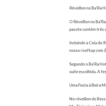
Réveillon no Ba’Ra H
O Réveillon no Ba’Ra
pacote contém três d
Incluindo a Ceia do 
nosso rooftop com 2 
Segundo o Ba’Ra Hote
suíte escolhida. A f
Uma Festa à Beira M
No réveillon do Bess