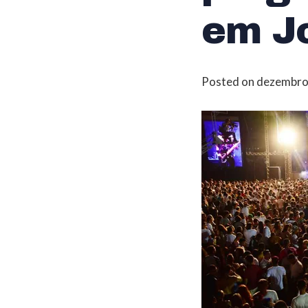
em J
Posted on
dezembro