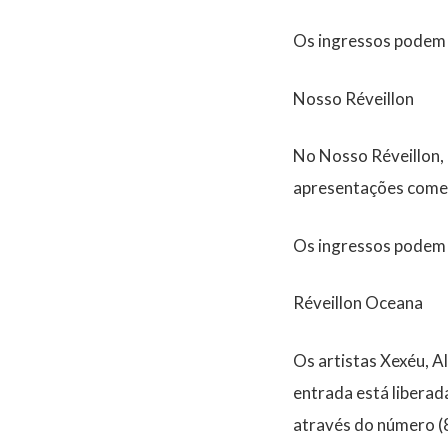
Os ingressos podem
Nosso Réveillon
No Nosso Réveillon, 
apresentações começ
Os ingressos podem
Réveillon Oceana
Os artistas Xexéu, A
entrada está liberad
através do número (