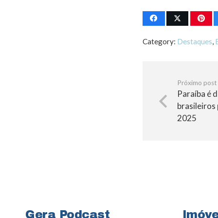
Category:
Destaques
,
Próximo post
Paraíba é 
brasileiros
2025
Gera Podcast
Imóve