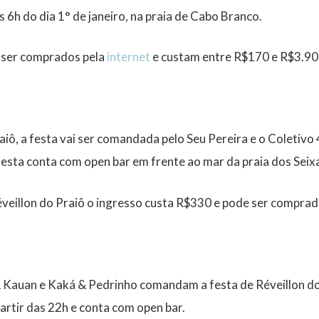
 6h do dia 1° de janeiro, na praia de Cabo Branco.
 ser comprados pela
internet
e custam entre R$170 e R$3.90
aiô, a festa vai ser comandada pelo Seu Pereira e o Coletivo 
 festa conta com open bar em frente ao mar da praia dos Seix
éveillon do Praiô o ingresso custa R$330 e pode ser compra
 Kauan e Kaká & Pedrinho comandam a festa de Réveillon do 
rtir das 22h e conta com open bar.