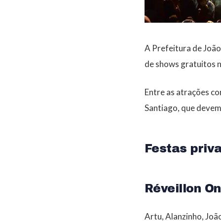
A Prefeitura de Joã
de shows gratuitos 
Entre as atrações co
Santiago, que devem
Festas priv
Réveillon O
Artu, Alanzinho, Joã