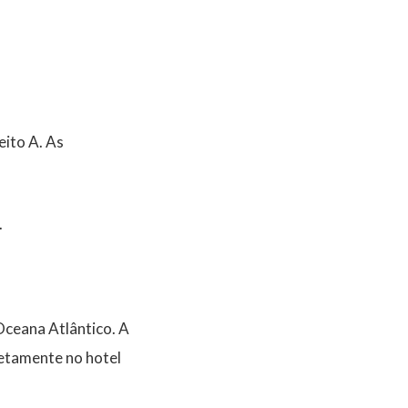
eito A. As
.
ceana Atlântico. A
retamente no hotel