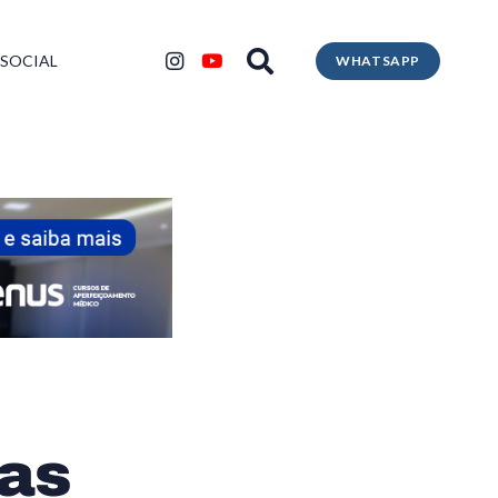
 SOCIAL
WHATSAPP
tas