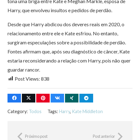
tona uma briga entre Kate e Meghan Markle, esposa de
Harry, que envolveu insultos e pedidos de perdão.
Desde que Harry abdicou dos deveres reais em 2020, o
relacionamento entre ele e Kate esfriou. No entanto,
surgiram especulações sobre a possibilidade de perdão.
Fontes afirmam que, após seu diagnóstico de câncer, Kate
estaria reconsiderando a relação com Harry, pois não quer
guardar rancor.
Post Views:
838
Category:
Todos
Tags:
Harry
,
Kate Middleton
Próximo post
Post anterior