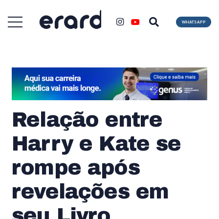
WHATSAPP
Relação entre
Harry e Kate se
rompe após
revelações em
seu Livro