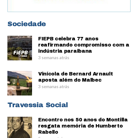
Sociedade
FIEPB celebra 77 anos
reafirmando compromisso com a
indústria paraibana
3 semanas atrás
Vinícola de Bernard Arnault
aposta além do Malbec
3 semanas atrás
Travessia Social
Encontro nos 50 anos do Montilla
resgata memória de Humberto
Rabello