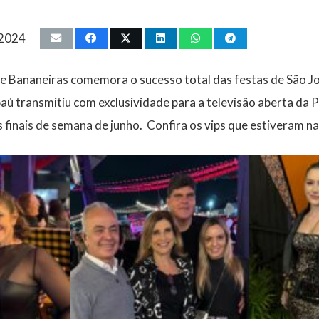
 2024
e Bananeiras comemora o sucesso total das festas de São J
ú transmitiu com exclusividade para a televisão aberta da 
finais de semana de junho. Confira os vips que estiveram na 