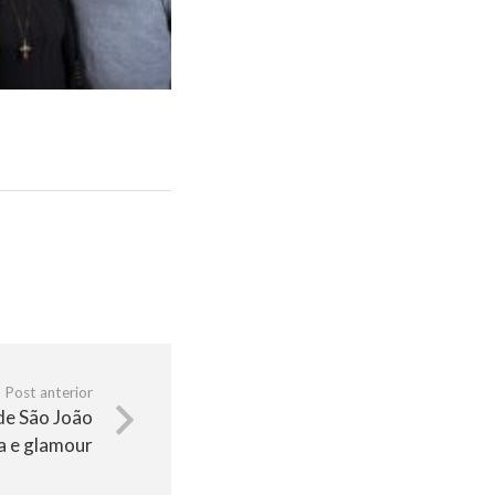
Post anterior
de São João
a e glamour