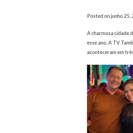
Posted on
junho 25,
A charmosa cidade d
esse ano. A TV Tamba
aconteceram em três 