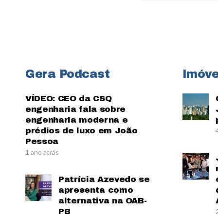
Gera Podcast
Imóve
VÍDEO: CEO da CSQ
engenharia fala sobre
engenharia moderna e
prédios de luxo em João
Pessoa
1 ano atrás
Patrícia Azevedo se
apresenta como
alternativa na OAB-
PB