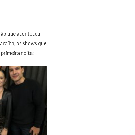
oão que aconteceu
Paraíba, os shows que
primeira noite: