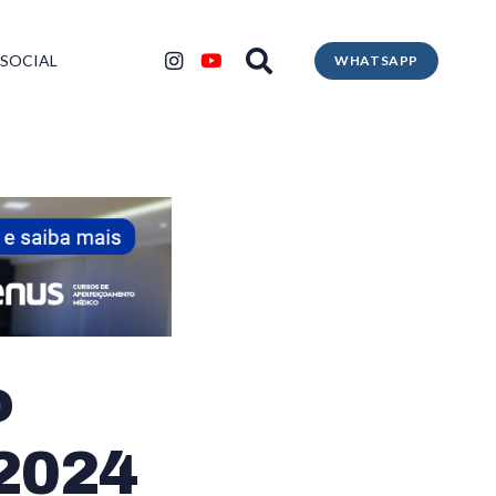
 SOCIAL
WHATSAPP
o
2024