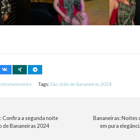
Entretenimento
Tags:
São João de Bananeiras 2024
ó: Confira a segunda noite
Bananeiras: Noites 
o de Bananeiras 2024
em pura elegânci