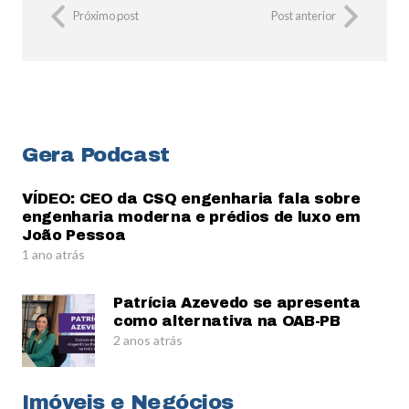
Próximo post
Post anterior
Gera Podcast
VÍDEO: CEO da CSQ engenharia fala sobre
engenharia moderna e prédios de luxo em
João Pessoa
1 ano atrás
Patrícia Azevedo se apresenta
como alternativa na OAB-PB
2 anos atrás
Imóveis e Negócios