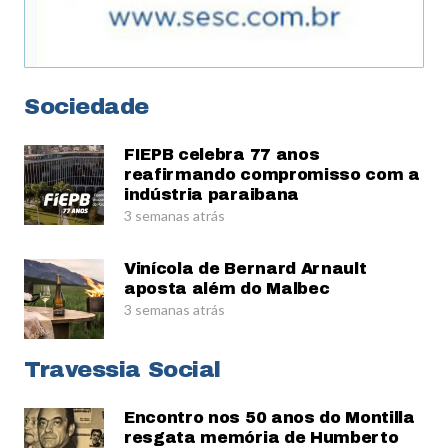
Sociedade
FIEPB celebra 77 anos
reafirmando compromisso com a
indústria paraibana
3 semanas atrás
Vinícola de Bernard Arnault
aposta além do Malbec
3 semanas atrás
Travessia Social
Encontro nos 50 anos do Montilla
resgata memória de Humberto