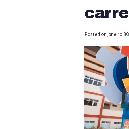
carre
Posted on
janeiro 3