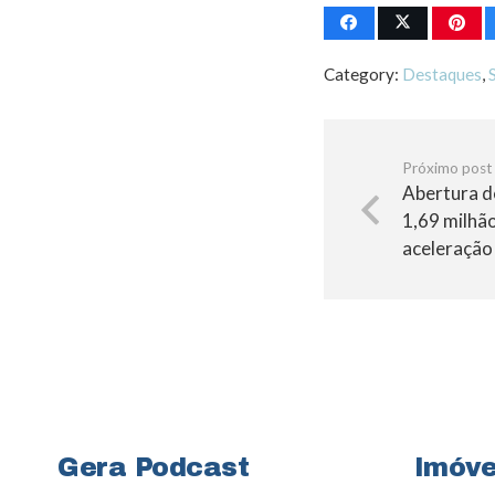
Category:
Destaques
,
Próximo post
Abertura d
1,69 milhã
aceleração
Gera Podcast
Imóve