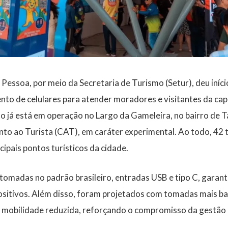
Pessoa, por meio da Secretaria de Turismo (Setur), deu iníci
to de celulares para atender moradores e visitantes da capi
 já está em operação no Largo da Gameleira, no bairro de 
to ao Turista (CAT), em caráter experimental. Ao todo, 42 
cipais pontos turísticos da cidade.
omadas no padrão brasileiro, entradas USB e tipo C, garant
ositivos. Além disso, foram projetados com tomadas mais baix
 mobilidade reduzida, reforçando o compromisso da gestão 