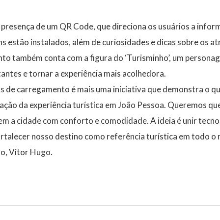
a presença de um QR Code, que direciona os usuários a info
s estão instalados, além de curiosidades e dicas sobre os atr
nto também conta com a figura do ‘Turisminho’, um persona
tantes e tornar a experiência mais acolhedora.
ns de carregamento é mais uma iniciativa que demonstra o 
zação da experiência turística em João Pessoa. Queremos que
 a cidade com conforto e comodidade. A ideia é unir tecnol
rtalecer nosso destino como referência turística em todo o
o, Vitor Hugo.