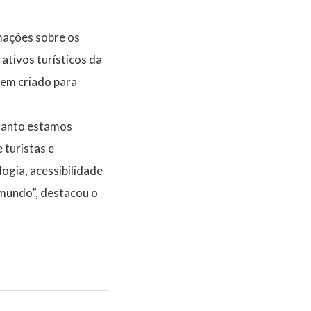
rmações sobre os
ativos turísticos da
gem criado para
quanto estamos
 turistas e
ogia, acessibilidade
 mundo”, destacou o