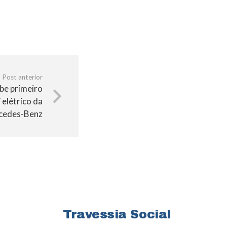
Post anterior
be primeiro
 elétrico da
cedes-Benz
Travessia Social