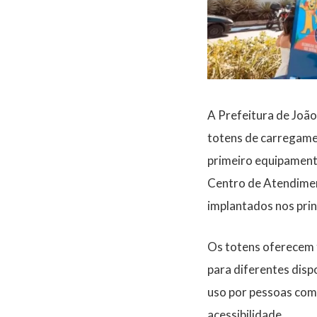
A Prefeitura de João 
totens de carregamen
primeiro equipamento
Centro de Atendimen
implantados nos prin
Os totens oferecem t
para diferentes disp
uso por pessoas com
acessibilidade.