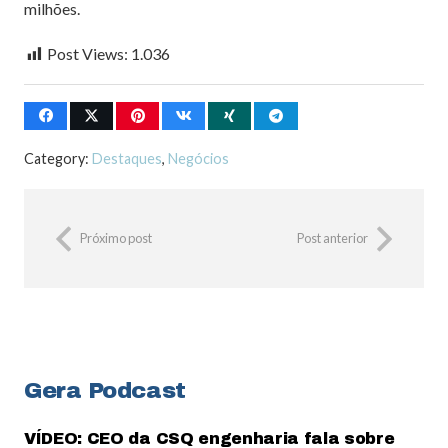
milhões.
Post Views:
1.036
Category:
Destaques
,
Negócios
Próximo post
Post anterior
Gera Podcast
VÍDEO: CEO da CSQ engenharia fala sobre