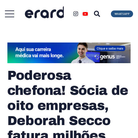
WHATSAPP
Poderosa
chefona! Sócia de
oito empresas,
Deborah Secco
fatura milhões