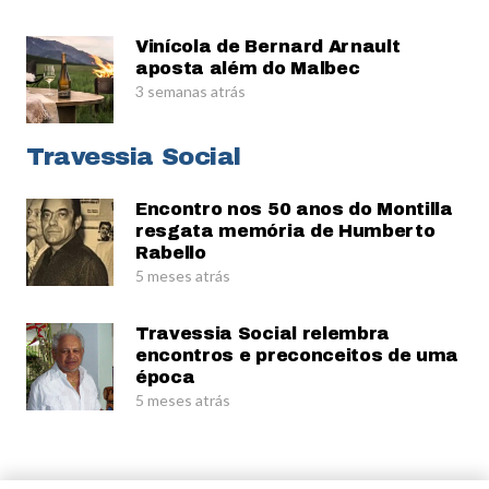
Vinícola de Bernard Arnault
aposta além do Malbec
3 semanas atrás
Travessia Social
Encontro nos 50 anos do Montilla
resgata memória de Humberto
Rabello
5 meses atrás
Travessia Social relembra
encontros e preconceitos de uma
época
5 meses atrás