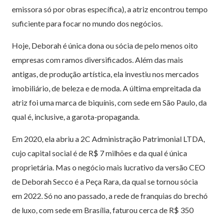
emissora só por obras específica), a atriz encontrou tempo
suficiente para focar no mundo dos negócios.
Hoje, Deborah é única dona ou sócia de pelo menos oito
empresas com ramos diversificados. Além das mais
antigas, de produção artística, ela investiu nos mercados
imobiliário, de beleza e de moda. A última empreitada da
atriz foi uma marca de biquínis, com sede em São Paulo, da
qual é, inclusive, a garota-propaganda.
Em 2020, ela abriu a 2C Administração Patrimonial LTDA,
cujo capital social é de R$ 7 milhões e da qual é única
proprietária. Mas o negócio mais lucrativo da versão CEO
de Deborah Secco é a Peça Rara, da qual se tornou sócia
em 2022. Só no ano passado, a rede de franquias do brechó
de luxo, com sede em Brasília, faturou cerca de R$ 350