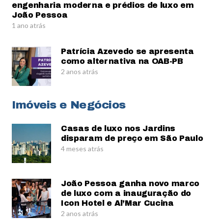
engenharia moderna e prédios de luxo em
João Pessoa
1 ano atrás
Patrícia Azevedo se apresenta
como alternativa na OAB-PB
2 anos atrás
Imóveis e Negócios
Casas de luxo nos Jardins
disparam de preço em São Paulo
4 meses atrás
João Pessoa ganha novo marco
de luxo com a inauguração do
Icon Hotel e Al’Mar Cucina
2 anos atrás