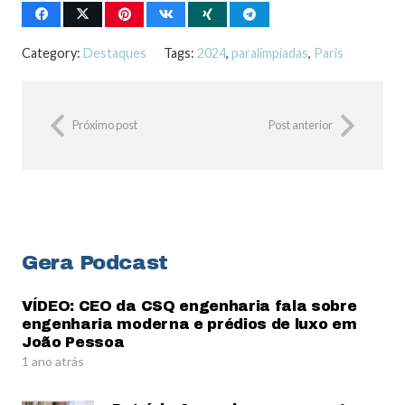
Category:
Destaques
Tags:
2024
,
paralimpíadas
,
Paris
Próximo post
Post anterior
Gera Podcast
VÍDEO: CEO da CSQ engenharia fala sobre
engenharia moderna e prédios de luxo em
João Pessoa
1 ano atrás