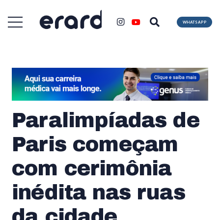
WHATSAPP
Paralimpíadas de
Paris começam
com cerimônia
inédita nas ruas
da cidade