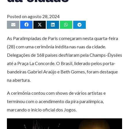
Posted on
agosto 28, 2024
As Paralimpíadas de Paris começaram nesta quarta-feira
(28) com uma cerimônia inédita nas ruas da cidade.
Delegações de 168 países desfilaram pela Champs-Élysées
até a Praça La Concorde. O Brasil, liderado pelos porta-
bandeiras Gabriel Araújo e Beth Gomes, foram destaque
na abertura.
A cerimônia contou com shows de vários artistas e
terminou com o acendimento da pira paralímpica,
marcando o início oficial dos Jogos.