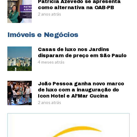
Patrícia Azevedo se apresenta
como alternativa na OAB-PB
2 anos atrás
Imóveis e Negócios
Casas de luxo nos Jardins
disparam de preço em São Paulo
4 meses atrás
João Pessoa ganha novo marco
de luxo com a inauguração do
Icon Hotel e Al’Mar Cucina
2 anos atrás