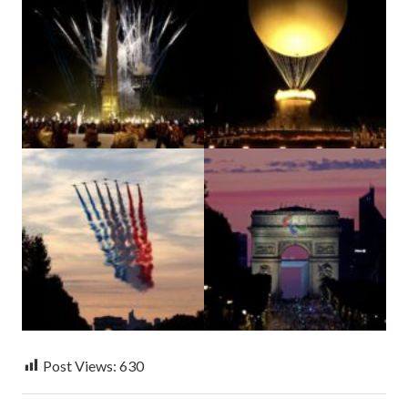
Post Views:
630