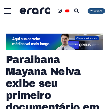
WHATSAPP
Paraibana
Mayana Neiva
exibe seu
primeiro
documentário em