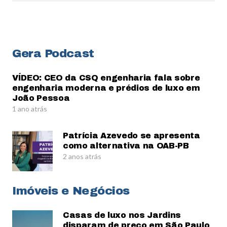
Gera Podcast
VÍDEO: CEO da CSQ engenharia fala sobre
engenharia moderna e prédios de luxo em
João Pessoa
1 ano atrás
Patrícia Azevedo se apresenta
como alternativa na OAB-PB
2 anos atrás
Imóveis e Negócios
Casas de luxo nos Jardins
disparam de preço em São Paulo