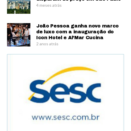
4 meses atrás
João Pessoa ganha novo marco
de luxo com a inauguração do
Icon Hotel e Al’Mar Cucina
2 anos atrás