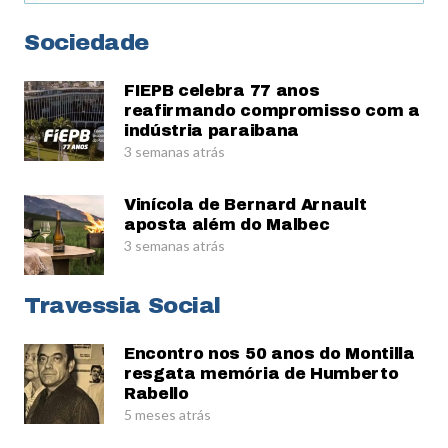
Sociedade
FIEPB celebra 77 anos
reafirmando compromisso com a
indústria paraibana
3 semanas atrás
Vinícola de Bernard Arnault
aposta além do Malbec
3 semanas atrás
Travessia Social
Encontro nos 50 anos do Montilla
resgata memória de Humberto
Rabello
5 meses atrás