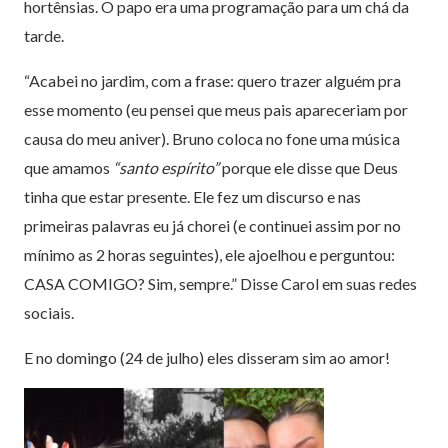
hortênsias. O papo era uma programação para um chá da
tarde.
“Acabei no jardim, com a frase: quero trazer alguém pra
esse momento (eu pensei que meus pais apareceriam por
causa do meu aniver). Bruno coloca no fone uma música
que amamos
“santo espírito”
porque ele disse que Deus
tinha que estar presente. Ele fez um discurso e nas
primeiras palavras eu já chorei (e continuei assim por no
mínimo as 2 horas seguintes), ele ajoelhou e perguntou:
CASA COMIGO? Sim, sempre.” Disse Carol em suas redes
sociais.
E no domingo (24 de julho) eles disseram sim ao amor!