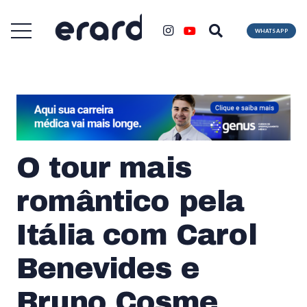
WHATSAPP
O tour mais
romântico pela
Itália com Carol
Benevides e
Bruno Cosme