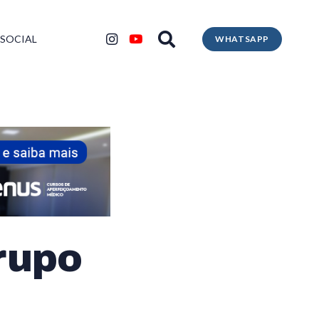
 SOCIAL
WHATSAPP
rupo