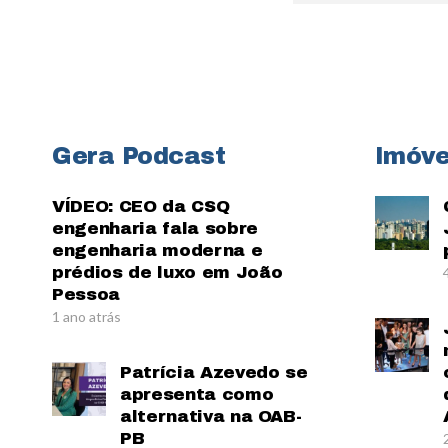
Gera Podcast
Imóve
VÍDEO: CEO da CSQ
engenharia fala sobre
engenharia moderna e
prédios de luxo em João
Pessoa
1 ano atrás
Patrícia Azevedo se
apresenta como
alternativa na OAB-
PB