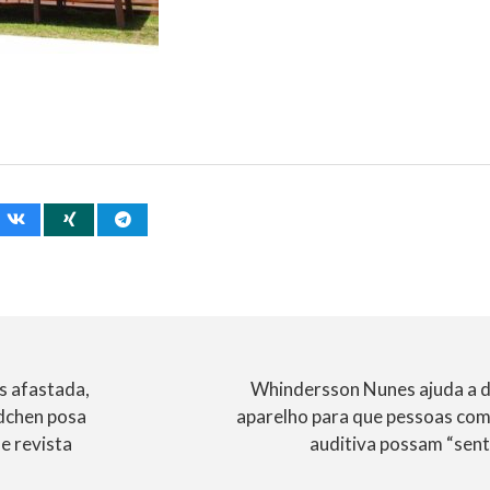
s afastada,
Whindersson Nunes ajuda a 
dchen posa
aparelho para que pessoas com 
e revista
auditiva possam “sent