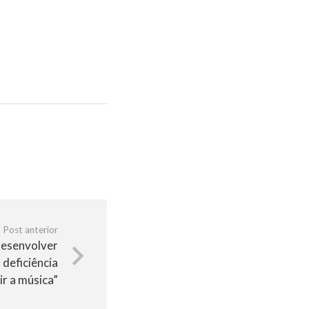
Post anterior
desenvolver
deficiência
ir a música”