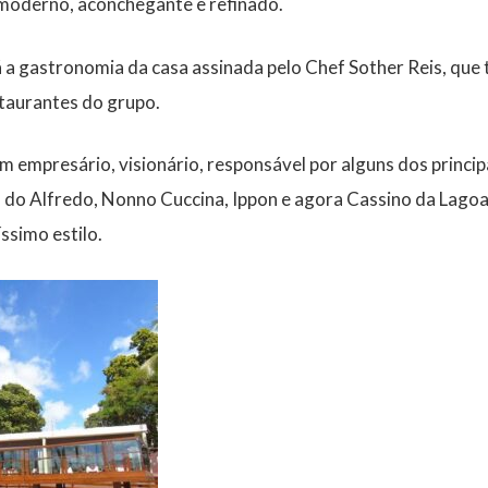
 moderno, aconchegante e refinado.
 a gastronomia da casa assinada pelo Chef Sother Reis, que
taurantes do grupo.
m empresário, visionário, responsável por alguns dos princip
 do Alfredo, Nonno Cuccina, Ippon e agora Cassino da Lagoa
ssimo estilo.