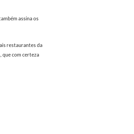
 também assina os
ais restaurantes da
, que com certeza