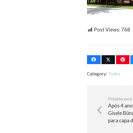
Post Views:
768
Category:
Todos
Próximo post
Após 4 ano
Gisele Bün
para capa d