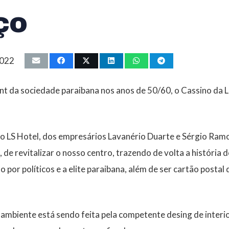
ço
2022
nt da sociedade paraibana nos anos de 50/60, o Cassino da 
upo LS Hotel, dos empresários Lavanério Duarte e Sérgio Ram
, de revitalizar o nosso centro, trazendo de volta a história de
 por políticos e a elite paraibana, além de ser cartão postal
ambiente está sendo feita pela competente desing de interi