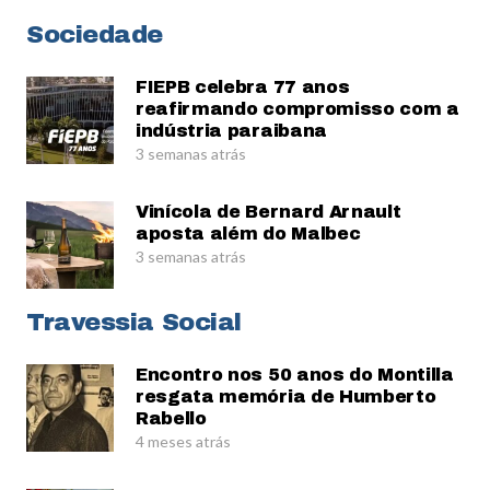
Sociedade
FIEPB celebra 77 anos
reafirmando compromisso com a
indústria paraibana
3 semanas atrás
Vinícola de Bernard Arnault
aposta além do Malbec
3 semanas atrás
Travessia Social
Encontro nos 50 anos do Montilla
resgata memória de Humberto
Rabello
4 meses atrás