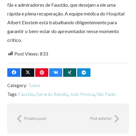
fãs e admiradores de Faustão, que desejam a ele uma
rápida e plena recuperação. A equipe médica do Hospital
Albert Einstein está trabalhando diligentemente para
garantir o bem-estar do apresentador nesse momento
crítico.
Post Views:
833
Category:
Todos
Tags:
Faustão
,
Gerardo Rabello
,
João Pessoa
,
São Paulo
Próximo post
Post anterior