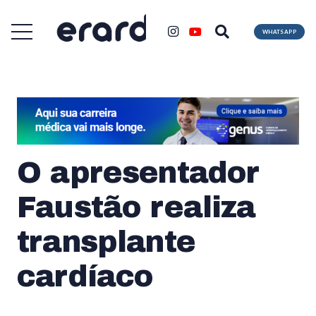
WHATSAPP
O apresentador
Faustão realiza
transplante
cardíaco