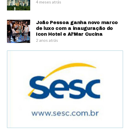
4 meses atrás
João Pessoa ganha novo marco
de luxo com a inauguração do
Icon Hotel e Al’Mar Cucina
2 anos atrás