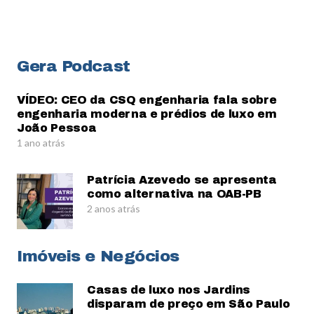
Gera Podcast
VÍDEO: CEO da CSQ engenharia fala sobre
engenharia moderna e prédios de luxo em
João Pessoa
1 ano atrás
Patrícia Azevedo se apresenta
como alternativa na OAB-PB
2 anos atrás
Imóveis e Negócios
Casas de luxo nos Jardins
disparam de preço em São Paulo