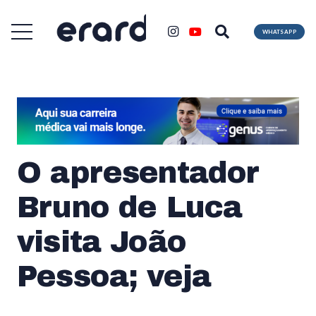
WHATSAPP
O apresentador
Bruno de Luca
visita João
Pessoa; veja