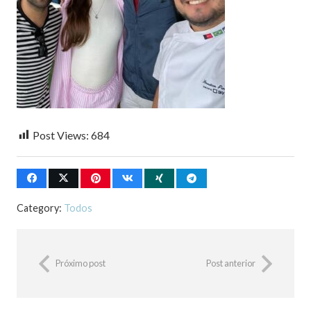
Post Views:
684
Category:
Todos
Próximo post
Post anterior