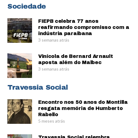
Sociedade
FIEPB celebra 77 anos
reafirmando compromisso com a
indústria paraibana
3 semanas atrás
Vinícola de Bernard Arnault
aposta além do Malbec
3 semanas atrás
Travessia Social
Encontro nos 50 anos do Montilla
resgata memória de Humberto
Rabello
5 meses atrás
Travessia Social relembra