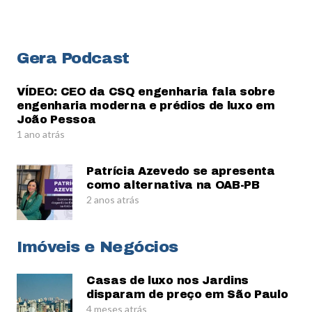
Gera Podcast
VÍDEO: CEO da CSQ engenharia fala sobre
engenharia moderna e prédios de luxo em
João Pessoa
1 ano atrás
Patrícia Azevedo se apresenta
como alternativa na OAB-PB
2 anos atrás
Imóveis e Negócios
Casas de luxo nos Jardins
disparam de preço em São Paulo
4 meses atrás