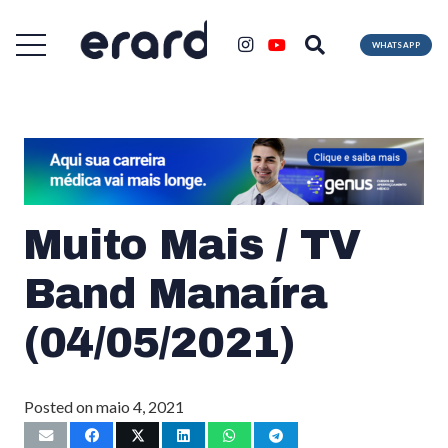
WHATSAPP
Muito Mais / TV
Band Manaíra
(04/05/2021)
Posted on
maio 4, 2021