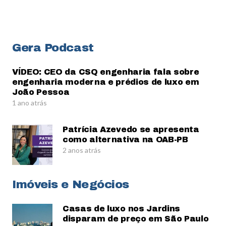
Gera Podcast
VÍDEO: CEO da CSQ engenharia fala sobre
engenharia moderna e prédios de luxo em
João Pessoa
1 ano atrás
Patrícia Azevedo se apresenta
como alternativa na OAB-PB
2 anos atrás
Imóveis e Negócios
Casas de luxo nos Jardins
disparam de preço em São Paulo