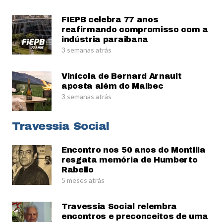
FIEPB celebra 77 anos
reafirmando compromisso com a
indústria paraibana
3 semanas atrás
Vinícola de Bernard Arnault
aposta além do Malbec
3 semanas atrás
Travessia Social
Encontro nos 50 anos do Montilla
resgata memória de Humberto
Rabello
5 meses atrás
Travessia Social relembra
encontros e preconceitos de uma