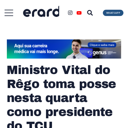
WHATSAPP
Ministro Vital do
Rêgo toma posse
nesta quarta
como presidente
do TCU