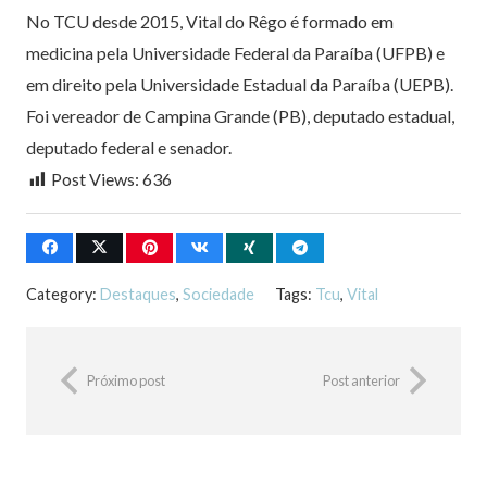
No TCU desde 2015, Vital do Rêgo é formado em
medicina pela Universidade Federal da Paraíba (UFPB) e
em direito pela Universidade Estadual da Paraíba (UEPB).
Foi vereador de Campina Grande (PB), deputado estadual,
deputado federal e senador.
Post Views:
636
Category:
Destaques
,
Sociedade
Tags:
Tcu
,
Vital
Próximo post
Post anterior