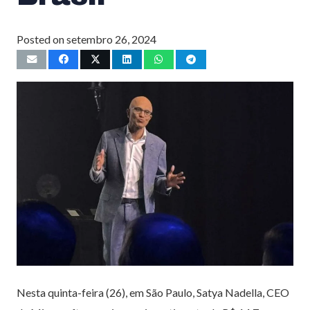
Posted on
setembro 26, 2024
Nesta quinta-feira (26), em São Paulo, Satya Nadella, CEO