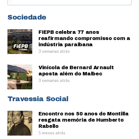
Sociedade
FIEPB celebra 77 anos
reafirmando compromisso com a
indústria paraibana
3 semanas atrás
Vinícola de Bernard Arnault
aposta além do Malbec
3 semanas atrás
Travessia Social
Encontro nos 50 anos do Montilla
resgata memória de Humberto
Rabello
5 meses atrás