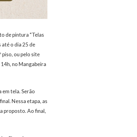
o de pintura “Telas
 até o dia 25 de
piso, ou pelo site
s 14h, no Mangabeira
a em tela. Serão
final. Nessa etapa, as
a proposto. Ao final,