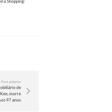
eira Shopping:
Post anterior
obiliário de
 Kee, morre
Aos 97 anos