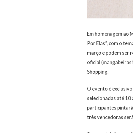
Em homenagem ao Mês
Por Elas”, com o tema
março e podem ser re
oficial (mangabeiras
Shopping.
O evento é exclusivo
selecionadas até 10 a
participantes pintar
três vencedoras ser