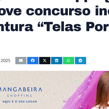
ve concurso in
ntura “Telas Por
, 2025