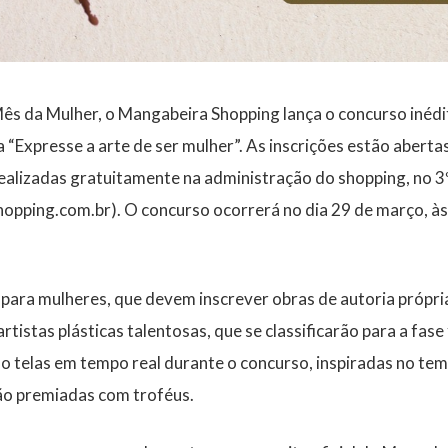
 da Mulher, o Mangabeira Shopping lança o concurso inédit
 “Expresse a arte de ser mulher”. As inscrições estão abertas
alizadas gratuitamente na administração do shopping, no 3º 
hopping.com.br). O concurso ocorrerá no dia 29 de março, à
 para mulheres, que devem inscrever obras de autoria própri
rtistas plásticas talentosas, que se classificarão para a fase 
ão telas em tempo real durante o concurso, inspiradas no tem
ão premiadas com troféus.