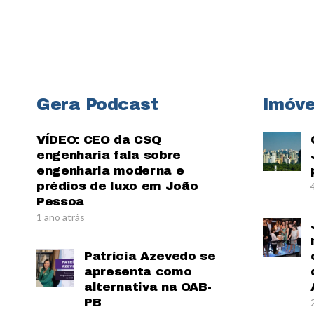
Gera Podcast
Imóve
VÍDEO: CEO da CSQ
engenharia fala sobre
engenharia moderna e
prédios de luxo em João
Pessoa
1 ano atrás
Patrícia Azevedo se
apresenta como
alternativa na OAB-
PB