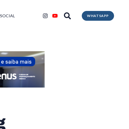
 SOCIAL
WHATSAPP
g