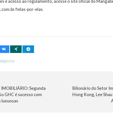
s e acesso ao regulamento, acesse o site oficial do Mangab
com.br/telas-por-elas.
Negócios
IMOBILIÁRIO: Segunda
Bilionário do Setor Im
Go GHC é sucesso com
Hong Kong, Lee Shau
 luxuosas