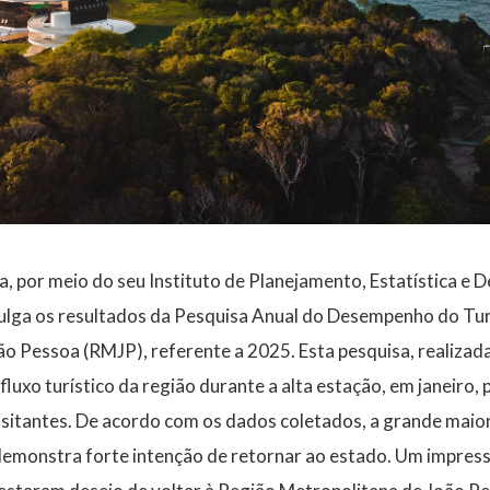
, por meio do seu Instituto de Planejamento, Estatística e
vulga os resultados da Pesquisa Anual do Desempenho do Tu
ão Pessoa (RMJP), referente a 2025. Esta pesquisa, realiza
 fluxo turístico da região durante a alta estação, em janeiro,
sitantes. De acordo com os dados coletados, a grande maior
 demonstra forte intenção de retornar ao estado. Um impre