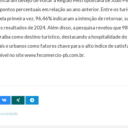
estaram desejo de voltar à Região Metropolitana de João P
ontos percentuais em relação ao ano anterior. Entre os tur
pela primeira vez, 96,46% indicaram a intenção de retornar,
s resultados de 2024. Além disso, a pesquisa revelou que 98
aíba como destino turístico, destacando a hospitalidade do
ais e urbanos como fatores chave para o alto índice de satisf
nível no site www.fecomercio-pb.com.br.
Sociedade