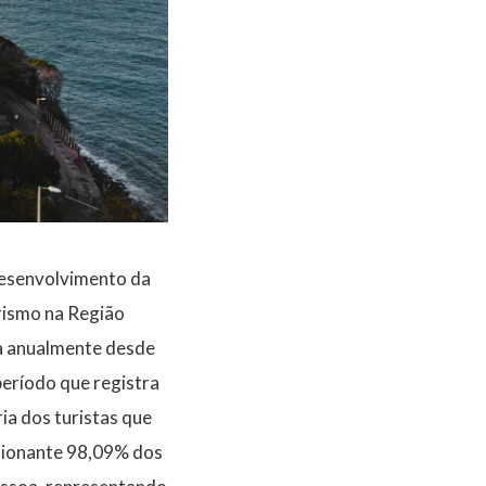
 Desenvolvimento da
rismo na Região
da anualmente desde
 período que registra
ia dos turistas que
ssionante 98,09% dos