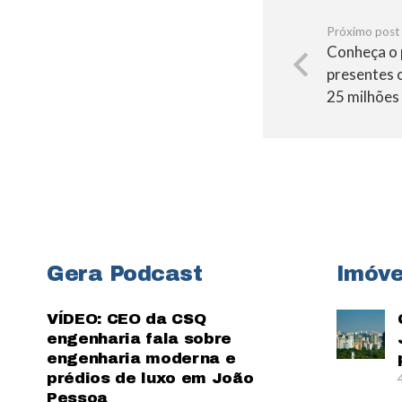
Próximo post
Conheça o 
presentes 
25 milhões
Gera Podcast
Imóve
VÍDEO: CEO da CSQ
engenharia fala sobre
engenharia moderna e
prédios de luxo em João
Pessoa