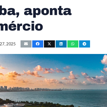
ba, aponta
mércio
 27, 2025