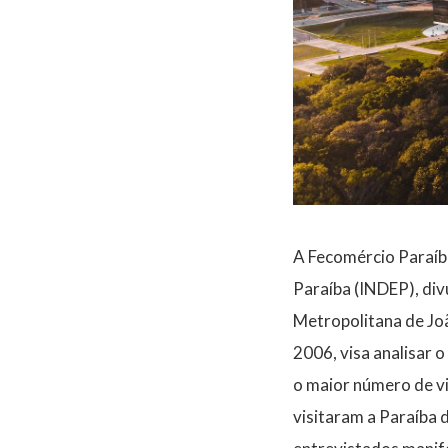
A Fecomércio Paraíba
Paraíba (INDEP), di
Metropolitana de Jo
2006, visa analisar o
o maior número de vi
visitaram a Paraíba