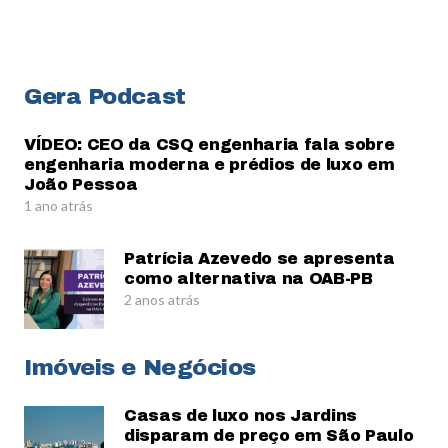
Gera Podcast
VÍDEO: CEO da CSQ engenharia fala sobre
engenharia moderna e prédios de luxo em
João Pessoa
1 ano atrás
Patrícia Azevedo se apresenta
como alternativa na OAB-PB
2 anos atrás
Imóveis e Negócios
Casas de luxo nos Jardins
disparam de preço em São Paulo