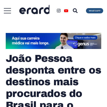
WHATSAPP
João Pessoa
desponta entre os
destinos mais
procurados do
Brasil para o