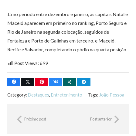
Já no período entre dezembro e janeiro, as capitais Natal e
Maceió aparecem em primeiro no ranking, Porto Seguro e
Rio de Janeiro na segunda colocação, seguidos de
Fortaleza e Porto de Galinhas em terceiro, e Maceió,
Recife e Salvador, completando o pódio na quarta posição.
Post Views:
699
Category:
Destaques
,
Entretenimento
Tags:
João Pessoa
Próximo post
Post anterior