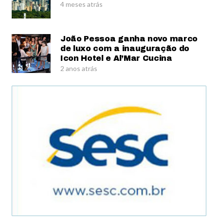
4 meses atrás
João Pessoa ganha novo marco
de luxo com a inauguração do
Icon Hotel e Al’Mar Cucina
2 anos atrás