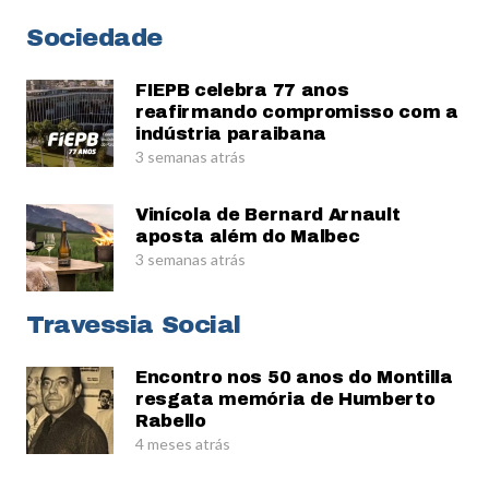
Sociedade
FIEPB celebra 77 anos
reafirmando compromisso com a
indústria paraibana
3 semanas atrás
Vinícola de Bernard Arnault
aposta além do Malbec
3 semanas atrás
Travessia Social
Encontro nos 50 anos do Montilla
resgata memória de Humberto
Rabello
4 meses atrás