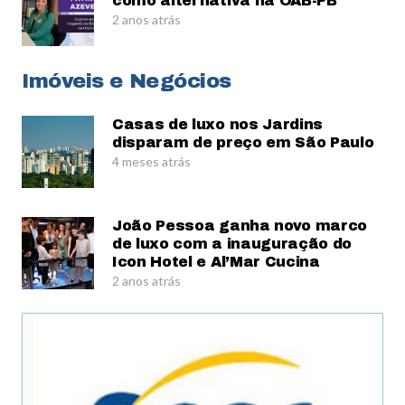
como alternativa na OAB-PB
2 anos atrás
Imóveis e Negócios
Casas de luxo nos Jardins
disparam de preço em São Paulo
4 meses atrás
João Pessoa ganha novo marco
de luxo com a inauguração do
Icon Hotel e Al’Mar Cucina
2 anos atrás