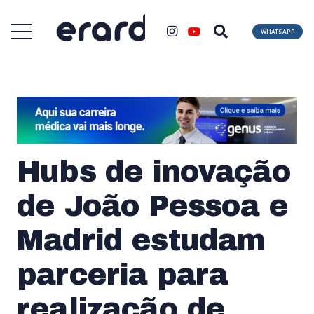
WHATSAPP
Hubs de inovação
de João Pessoa e
Madrid estudam
parceria para
realização de