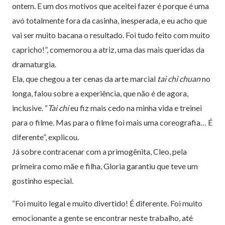
ontem. E um dos motivos que aceitei fazer é porque é uma
avó totalmente fora da casinha, inesperada, e eu acho que
vai ser muito bacana o resultado. Foi tudo feito com muito
capricho!”, comemorou a atriz, uma das mais queridas da
dramaturgia.
Ela, que chegou a ter cenas da arte marcial
tai chi chuan
no
longa, falou sobre a experiência, que não é de agora,
inclusive. “
Tai chi
eu fiz mais cedo na minha vida e treinei
para o filme. Mas para o filme foi mais uma coreografia… É
diferente”, explicou.
Já sobre contracenar com a primogênita, Cleo, pela
primeira como mãe e filha, Gloria garantiu que teve um
gostinho especial.
“Foi muito legal e muito divertido! É diferente. Foi muito
emocionante a gente se encontrar neste trabalho, até