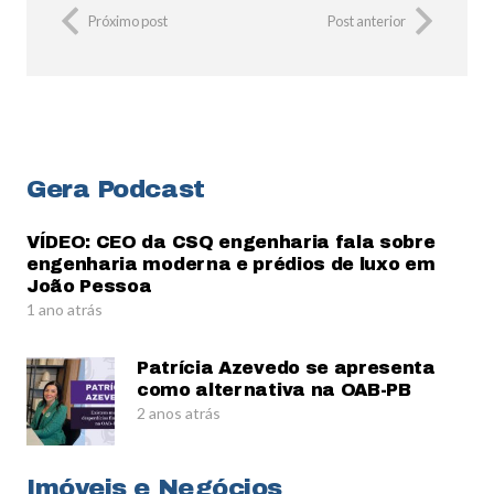
Próximo post
Post anterior
Gera Podcast
VÍDEO: CEO da CSQ engenharia fala sobre
engenharia moderna e prédios de luxo em
João Pessoa
1 ano atrás
Patrícia Azevedo se apresenta
como alternativa na OAB-PB
2 anos atrás
Imóveis e Negócios