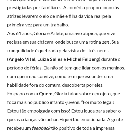
prestigiadas por familiares. A comédia proporcionou às
atrizes levarem o elo de mãe e filha da vida real pela
primeira vez para um trabalho.
Aos 61 anos, Gloria é Arlete, uma avó atípica, que vive
reclusa em sua chácara, onde busca uma rotina
zen
. Sua
tranquilidade é quebrada pela visita dos três netos
(
Angelo Vital, Luiza Salles
e
Michel Felberg
) durante o
período de férias. Ela não só tem que lidar com os meninos,
com quem não convive, como tem que esconder uma
habilidade fora do comum, descoberta por eles.
Em papo com a
Quem
, Gloria falou sobre o projeto, que
foca mais no público infanto-juvenil. “Foi muito legal!
Estou tão empolgada com isso! Estou louca para saber o
que as crianças vão achar. Fiquei tão emocionada. A gente
recebeu um
feedback
tão positivo de toda a imprensa