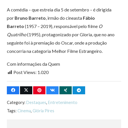
A comédia – que estreia dia 5 de setembro – é dirigida
por
Bruno Barreto
, irmão do cineasta
Fábio
Barreto
(1957 – 2019), responsável pelo filme
O
Quatrilho
(1995), protagonizado por Gloria, que no ano
seguinte foi à premiação do Oscar, onde a produção
concorria na categoria Melhor Filme Estrangeiro.
Com informações da Quem
Post Views:
1.020
Category:
Destaques
,
Entretenimento
Tags:
Cinema
,
Glória Pires