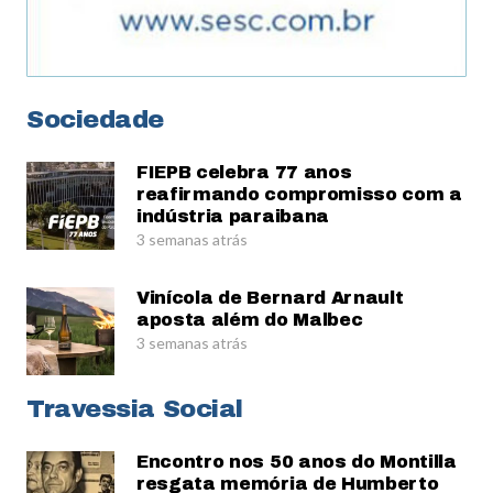
Sociedade
FIEPB celebra 77 anos
reafirmando compromisso com a
indústria paraibana
3 semanas atrás
Vinícola de Bernard Arnault
aposta além do Malbec
3 semanas atrás
Travessia Social
Encontro nos 50 anos do Montilla
resgata memória de Humberto