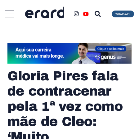
WHATSAPP
Gloria Pires fala
de contracenar
pela 1ª vez como
mãe de Cleo:
‘Muito