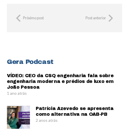
Próximo post
Post anterior
Gera Podcast
VÍDEO: CEO da CSQ engenharia fala sobre
engenharia moderna e prédios de luxo em
João Pessoa
1 ano atrás
Patrícia Azevedo se apresenta
como alternativa na OAB-PB
2 anos atrás