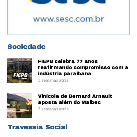
Sociedade
FIEPB celebra 77 anos
reafirmando compromisso com a
indústria paraibana
3 semanas atrás
Vinícola de Bernard Arnault
aposta além do Malbec
3 semanas atrás
Travessia Social