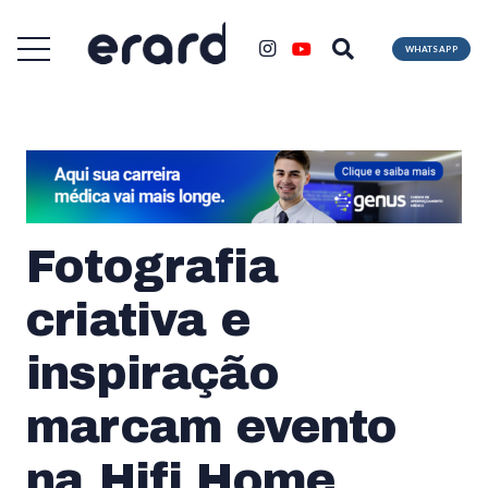
WHATSAPP
Fotografia
criativa e
inspiração
marcam evento
na Hifi Home