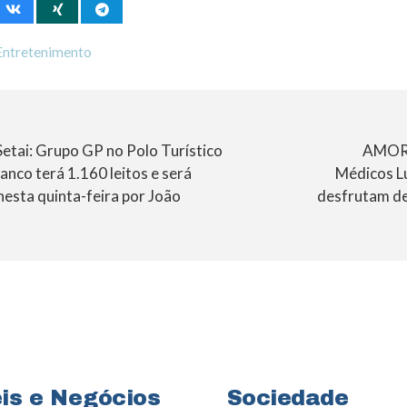
Entretenimento
Setai: Grupo GP no Polo Turístico
AMOR 
nco terá 1.160 leitos e será
Médicos Lu
nesta quinta-feira por João
desfrutam de
is e Negócios
Sociedade