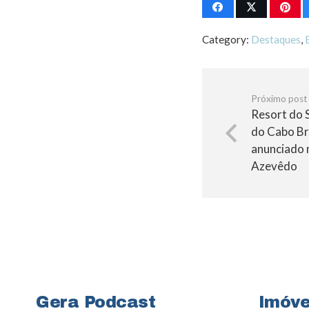
Category:
Destaques
,
Próximo post
Resort do 
do Cabo Bra
anunciado 
Azevêdo
Gera Podcast
Imóve