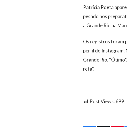
Patrícia Poeta apare
pesado nos preparati
a Grande Rio na Mar
Os registros foram p
perfil do Instagram.
Grande Rio. “Ótimo”,
reta”.
Post Views:
699