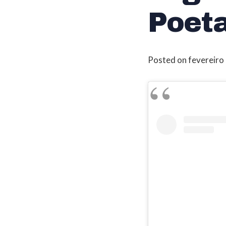
Poet
Posted on
fevereiro