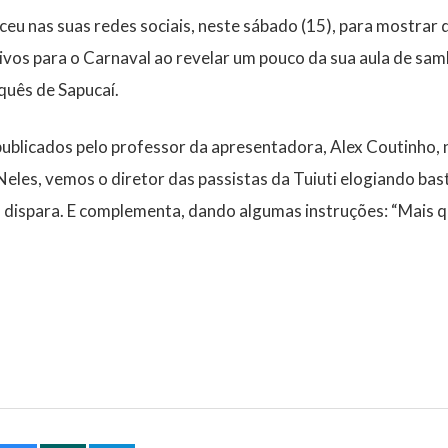
ceu nas suas redes sociais, neste sábado (15), para mostrar 
vos para o Carnaval ao revelar um pouco da sua aula de samb
quês de Sapucaí.
ublicados pelo professor da apresentadora, Alex Coutinho, 
 Neles, vemos o diretor das passistas da Tuiuti elogiando ba
 dispara. E complementa, dando algumas instruções: “Mais qu