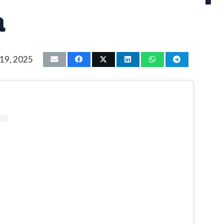
a
 19, 2025