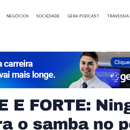
NEGÓCIOS
SOCIEDADE
GERA PODCAST
TRAVESSIA
E E FORTE: Ni
ra o samba no p