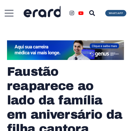
WHATSAPP
Faustão
reaparece ao
lado da família
em aniversário da
filha cantora