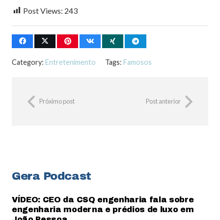
Post Views:
243
Category:
Entretenimento
Tags:
Famosos
Próximo post
Post anterior
Gera Podcast
VÍDEO: CEO da CSQ engenharia fala sobre
engenharia moderna e prédios de luxo em
João Pessoa