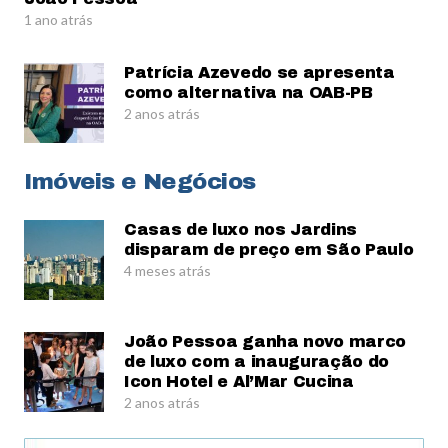
1 ano atrás
Patrícia Azevedo se apresenta
como alternativa na OAB-PB
2 anos atrás
Imóveis e Negócios
Casas de luxo nos Jardins
disparam de preço em São Paulo
4 meses atrás
João Pessoa ganha novo marco
de luxo com a inauguração do
Icon Hotel e Al’Mar Cucina
2 anos atrás