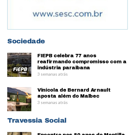
Sociedade
FIEPB celebra 77 anos
reafirmando compromisso com a
indústria paraibana
3 semanas atrás
Vinícola de Bernard Arnault
aposta além do Malbec
3 semanas atrás
Travessia Social
Encontro nos 50 anos do Montilla