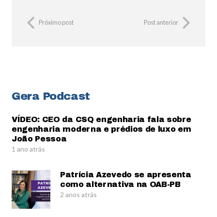
Próximo post
Post anterior
Gera Podcast
VÍDEO: CEO da CSQ engenharia fala sobre
engenharia moderna e prédios de luxo em
João Pessoa
1 ano atrás
Patrícia Azevedo se apresenta
como alternativa na OAB-PB
2 anos atrás