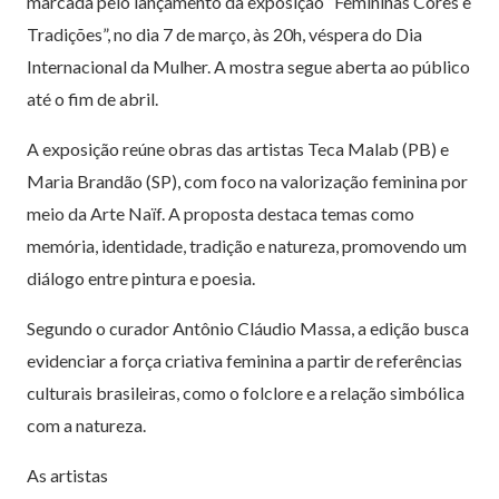
marcada pelo lançamento da exposição “Femininas Cores e
Tradições”, no dia 7 de março, às 20h, véspera do Dia
Internacional da Mulher. A mostra segue aberta ao público
até o fim de abril.
A exposição reúne obras das artistas Teca Malab (PB) e
Maria Brandão (SP), com foco na valorização feminina por
meio da Arte Naïf. A proposta destaca temas como
memória, identidade, tradição e natureza, promovendo um
diálogo entre pintura e poesia.
Segundo o curador Antônio Cláudio Massa, a edição busca
evidenciar a força criativa feminina a partir de referências
culturais brasileiras, como o folclore e a relação simbólica
com a natureza.
As artistas