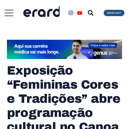
WHATSAPP
Exposição
“Femininas Cores
e Tradições” abre
programação
cultural no Canoa