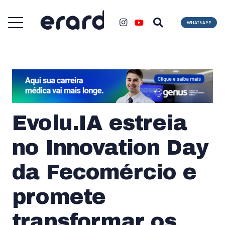
WHATSAPP
Evolu.IA estreia
no Innovation Day
da Fecomércio e
promete
transformar os