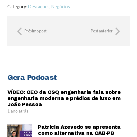
Category:
Destaques
,
Negócios
Próximo post
Post anterior
Gera Podcast
VÍDEO: CEO da CSQ engenharia fala sobre
engenharia moderna e prédios de luxo em
João Pessoa
1 ano atrás
Patrícia Azevedo se apresenta
como alternativa na OAB-PB