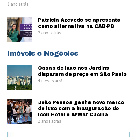
1 ano atrás
Patrícia Azevedo se apresenta
como alternativa na OAB-PB
2 anos atrás
Imóveis e Negócios
Casas de luxo nos Jardins
disparam de preço em São Paulo
4 meses atrás
João Pessoa ganha novo marco
de luxo com a inauguração do
Icon Hotel e Al’Mar Cucina
2 anos atrás