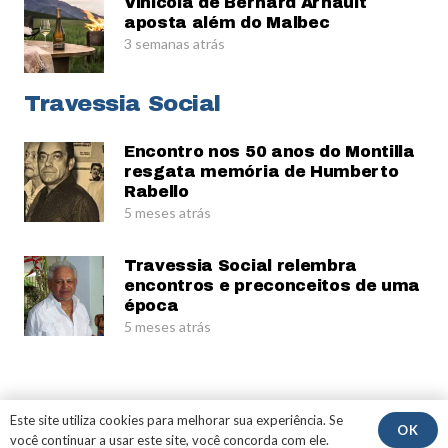
Vinícola de Bernard Arnault
aposta além do Malbec
3 semanas atrás
Travessia Social
Encontro nos 50 anos do Montilla
resgata memória de Humberto
Rabello
5 meses atrás
Travessia Social relembra
encontros e preconceitos de uma
época
5 meses atrás
© Gerardo Rabello
Este site utiliza cookies para melhorar sua experiência. Se
OK
você continuar a usar este site, você concorda com ele.