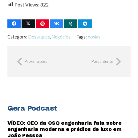
Post Views:
822
Category:
Destaques
,
Negócios
Tags:
novias
Próximo post
Post anterior
Gera Podcast
VÍDEO: CEO da CSQ engenharia fala sobre
engenharia moderna e prédios de luxo em
João Pessoa