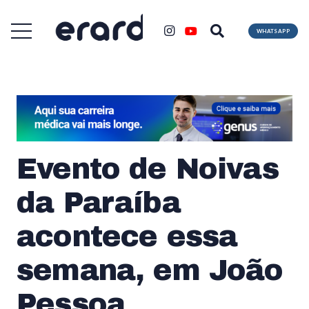
WHATSAPP
Evento de Noivas
da Paraíba
acontece essa
semana, em João
Pessoa