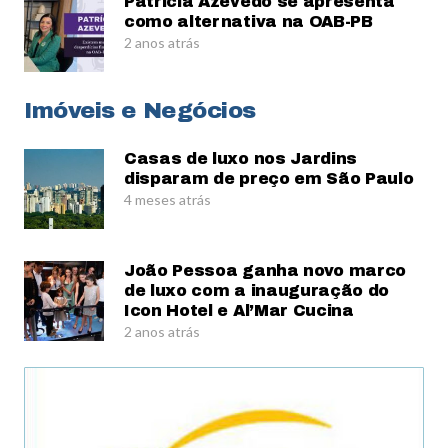
Patrícia Azevedo se apresenta
como alternativa na OAB-PB
2 anos atrás
Imóveis e Negócios
Casas de luxo nos Jardins
disparam de preço em São Paulo
4 meses atrás
João Pessoa ganha novo marco
de luxo com a inauguração do
Icon Hotel e Al’Mar Cucina
2 anos atrás