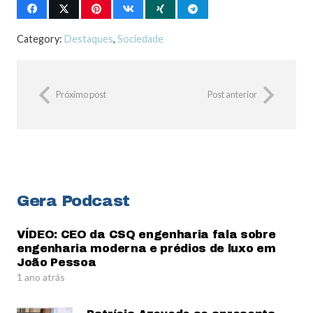
Category:
Destaques
,
Sociedade
Próximo post
Post anterior
Gera Podcast
VÍDEO: CEO da CSQ engenharia fala sobre
engenharia moderna e prédios de luxo em
João Pessoa
1 ano atrás