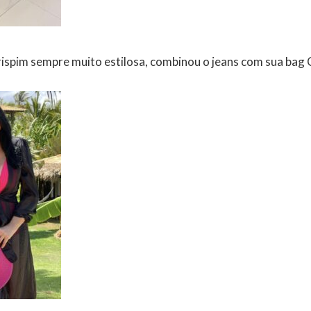
spim sempre muito estilosa, combinou o jeans com sua bag C