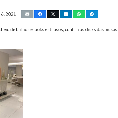
 6, 2021
heio de brilhos e looks estilosos, confira os clicks das musas