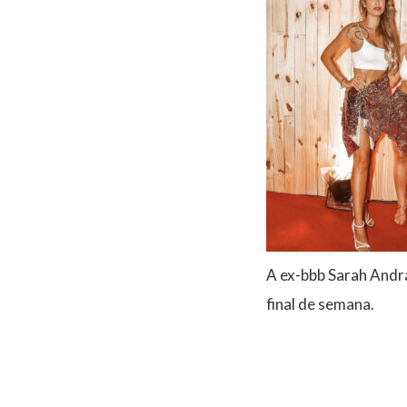
A ex-bbb Sarah Andra
final de semana.