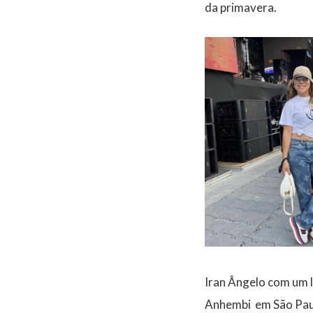
da primavera.
Iran Ângelo com um l
Anhembi em São Pau