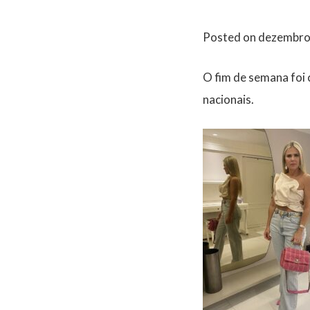
Posted on
dezembro
O fim de semana foi c
nacionais.