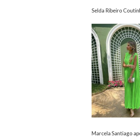
Selda Ribeiro Coutin
Marcela Santiago apo