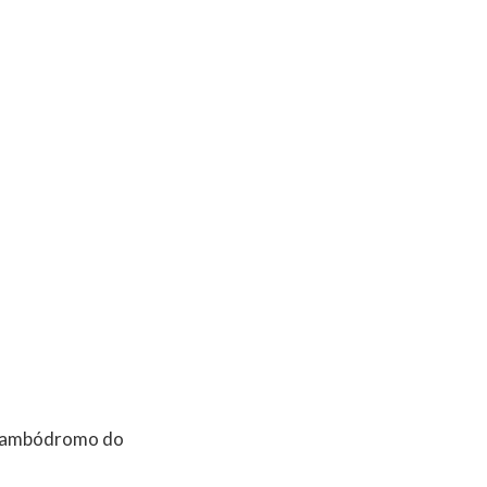
o Sambódromo do