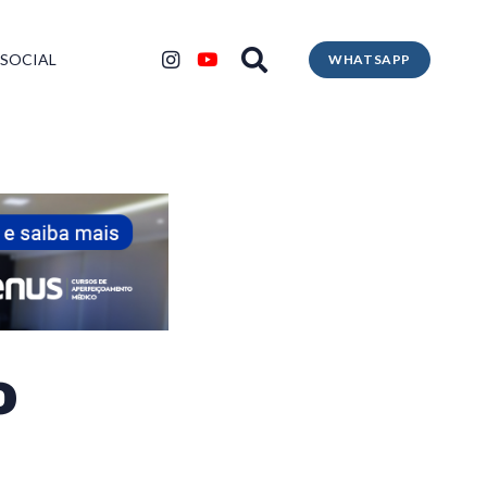
 SOCIAL
WHATSAPP
o