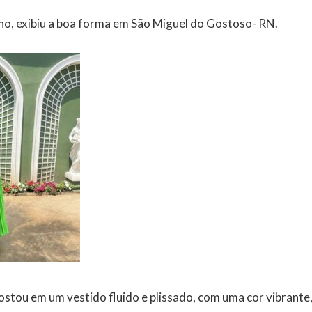
ho, exibiu a boa forma em São Miguel do Gostoso- RN.
stou em um vestido fluido e plissado, com uma cor vibrante, 