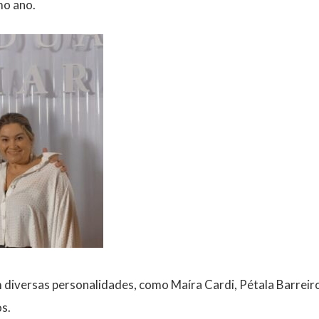
mo ano.
 diversas personalidades, como Maíra Cardi, Pétala Barreiro
s.