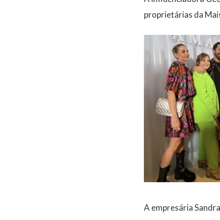
proprietárias da Mai
A empresária Sandra