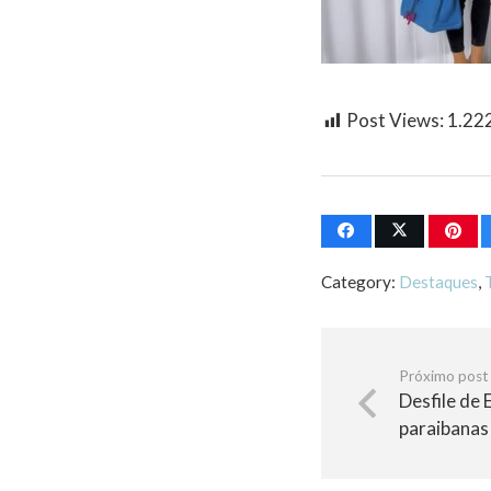
Post Views:
1.22
Category:
Destaques
,
Próximo post
Desfile de
paraibanas