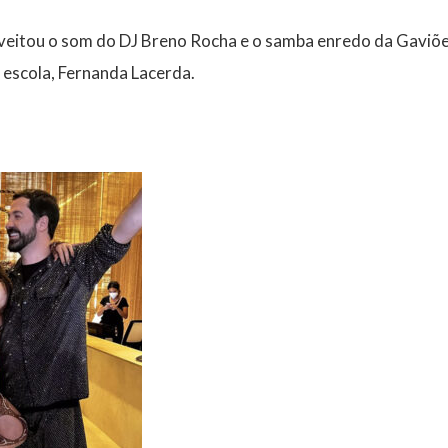
veitou o som do DJ Breno Rocha e o samba enredo da Gaviões
 escola, Fernanda Lacerda.