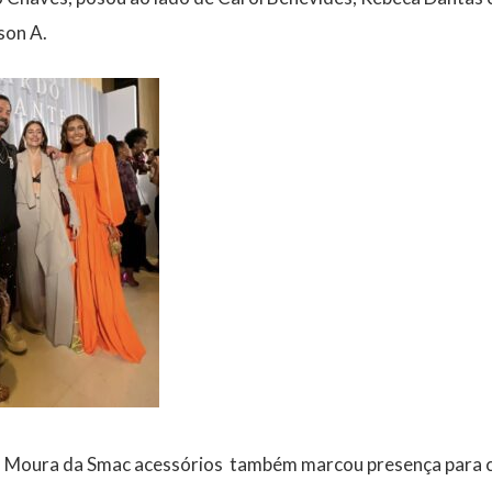
son A.
 Moura da Smac acessórios também marcou presença para c