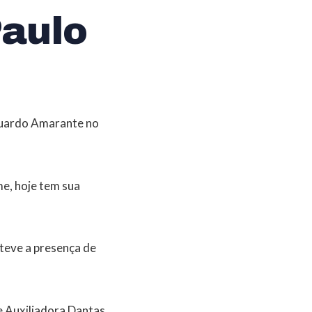
aulo
Eduardo Amarante no
me, hoje tem sua
 teve a presença de
 Auxiliadora Dantas,