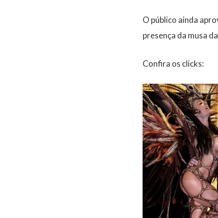
O público ainda apro
presença da musa da
Confira os clicks: