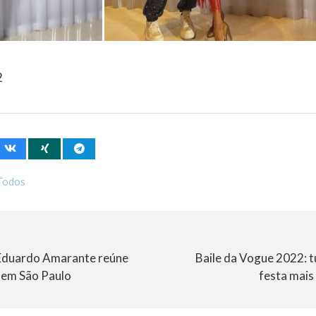
2
Todos
 Eduardo Amarante reúne
Baile da Vogue 2022: t
 em São Paulo
festa mais