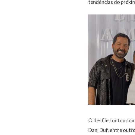
tendências do próxi
O desfile contou com
Dani Duf, entre outro