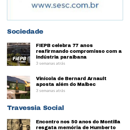
Sociedade
FIEPB celebra 77 anos
reafirmando compromisso com a
indústria paraibana
3 semanas atrás
Vinícola de Bernard Arnault
aposta além do Malbec
3 semanas atrás
Travessia Social
Encontro nos 50 anos do Montilla
resgata memória de Humberto