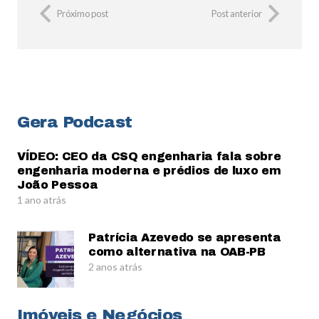
Próximo post
Post anterior
Gera Podcast
VÍDEO: CEO da CSQ engenharia fala sobre
engenharia moderna e prédios de luxo em
João Pessoa
1 ano atrás
Patrícia Azevedo se apresenta
como alternativa na OAB-PB
2 anos atrás
Imóveis e Negócios