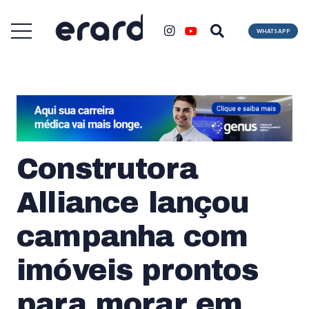
WHATSAPP
Construtora
Alliance lançou
campanha com
imóveis prontos
para morar em