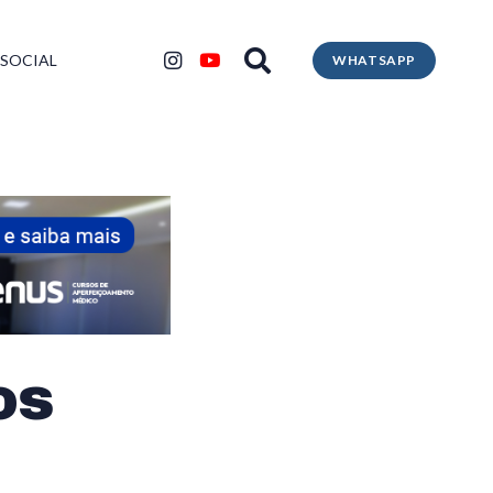
 SOCIAL
WHATSAPP
os