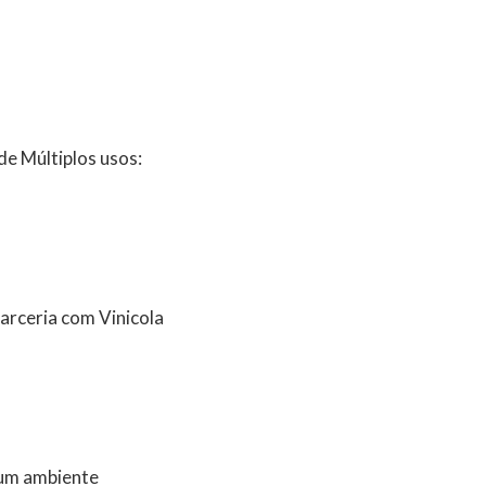
e Múltiplos usos:
arceria com Vinicola
, um ambiente