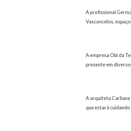
A profissional Germa
Vasconcelos, espaço 
A empresa Obi da Te
presente em diverso
A arquiteta Carliane
que estará cuidando