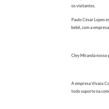
os visitantes.
Paulo César Lopes e
bebê, com a empresa 
Cley Miranda nosso 
A empresa Vivass Co
todo suporte na com