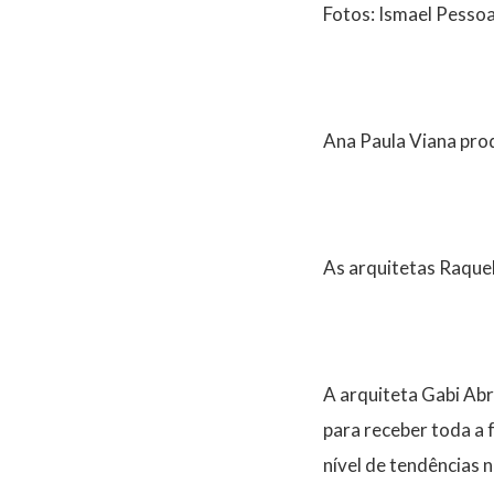
Fotos: Ismael Pesso
Ana Paula Viana prod
As arquitetas Raquel
A arquiteta Gabi Abr
para receber toda a 
nível de tendências 