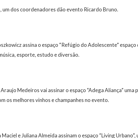
la, um dos coordenadores dão evento Ricardo Bruno.
szkowicz assina o espaço “Refúgio do Adolescente” espaço d
 música, esporte, estudo e diversão.
Araujo Medeiros vai assinar o espaço “Adega Aliança” uma p
com os melhores vinhos e champanhes no evento.
a Maciel e Juliana Almeida assinam o espaço “Living Urbano”