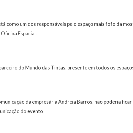
stá como um dos responsáveis pelo espaço mais fofo da most
Oficina Espacial.
parceiro do Mundo das Tintas, presente em todos os espaço
municação da empresária Andreia Barros, não poderia ficar 
unicação do evento