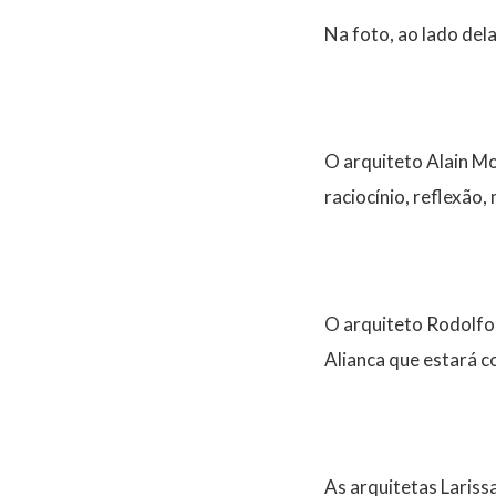
Na foto, ao lado de
O arquiteto Alain Mo
raciocínio, reflexão,
O arquiteto Rodolfo 
Alianca que estará 
As arquitetas Lariss