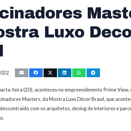
cinadores Mast
ostra Luxo Deco
l
 2022
uarta-feira (20), aconteceu no empreendimento Prime View,
ocinadores Masters, da Mostra Luxo Décor Brasil, que acont
escontraído com os arquitetos, desing de interiores e parc
o.