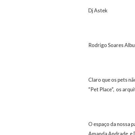
Dj Astek
Rodrigo Soares Albu
Claro que os pets nã
“Pet Place”, os arqu
O espaço da nossa pa
Amanda Andrade e Da