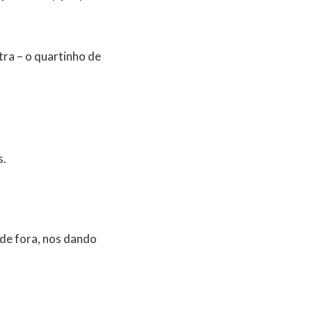
ra – o quartinho de
s.
de fora, nos dando