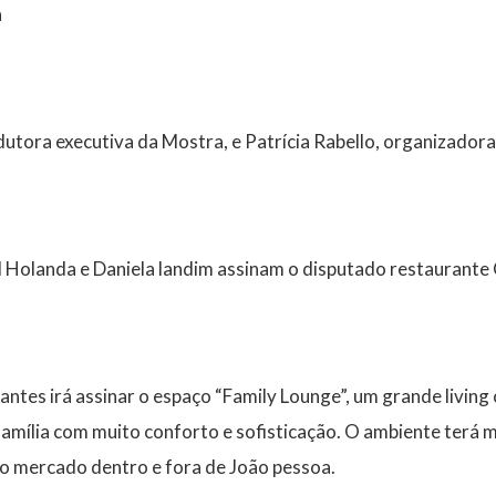
a
utora executiva da Mostra, e Patrícia Rabello, organizadora
 Holanda e Daniela landim assinam o disputado restaurante C
antes irá assinar o espaço “Family Lounge”, um grande livin
família com muito conforto e sofisticação. O ambiente terá 
no mercado dentro e fora de João pessoa.