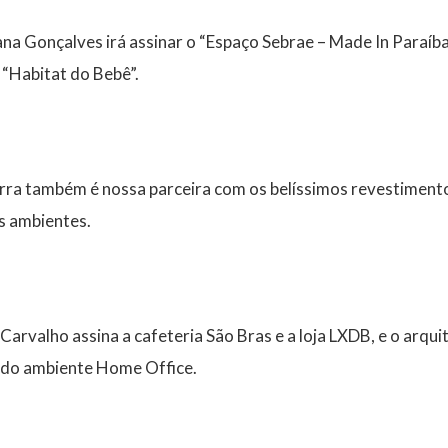
na Gonçalves irá assinar o “Espaço Sebrae – Made In Paraíb
“Habitat do Bebê”.
rra também é nossa parceira com os belíssimos revestimento
s ambientes.
 Carvalho assina a cafeteria São Bras e a loja LXDB, e o arq
 do ambiente Home Office.