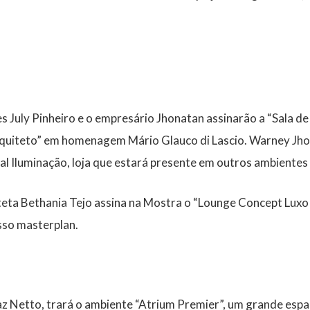
s July Pinheiro e o empresário Jhonatan assinarão a “Sala de
Arquiteto” em homenagem Mário Glauco di Lascio. Warney Jho
tal Iluminação, loja que estará presente em outros ambientes
eta Bethania Tejo assina na Mostra o “Lounge Concept Luxo 
sso masterplan.
z Netto, trará o ambiente “Atrium Premier”, um grande esp