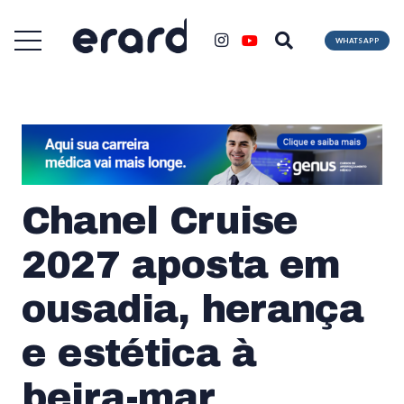
WHATSAPP
Chanel Cruise
2027 aposta em
ousadia, herança
e estética à
beira-mar