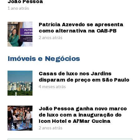
João Pessoa
1 ano atrás
Patrícia Azevedo se apresenta
como alternativa na OAB-PB
2 anos atrás
Imóveis e Negócios
Casas de luxo nos Jardins
disparam de preço em São Paulo
4 meses atrás
João Pessoa ganha novo marco
de luxo com a inauguração do
Icon Hotel e Al’Mar Cucina
2 anos atrás