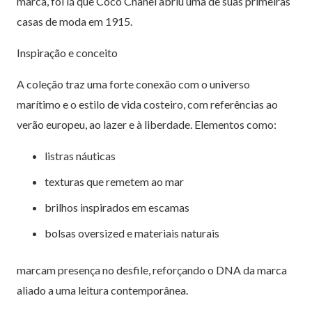
marca,
foi lá que Coco Chanel abriu uma de suas primeiras
casas de moda em 1915.
Inspiração e conceito
A coleção traz uma forte conexão com o universo
marítimo e o estilo de vida costeiro, com referências ao
verão europeu, ao lazer e à liberdade. Elementos como:
listras náuticas
texturas que remetem ao mar
brilhos inspirados em escamas
bolsas oversized e materiais naturais
marcam presença no desfile, reforçando o DNA da marca
aliado a uma leitura contemporânea.