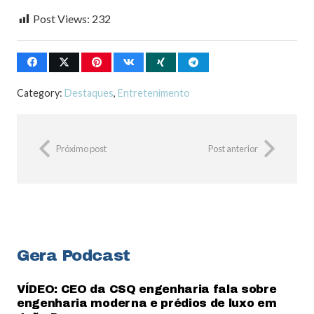
Post Views:
232
Category:
Destaques
,
Entretenimento
Próximo post
Post anterior
Gera Podcast
VÍDEO: CEO da CSQ engenharia fala sobre
engenharia moderna e prédios de luxo em