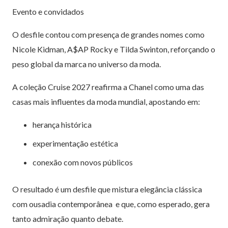
Evento e convidados
O desfile contou com presença de grandes nomes como
Nicole Kidman, A$AP Rocky e Tilda Swinton, reforçando o
peso global da marca no universo da moda.
A coleção Cruise 2027 reafirma a Chanel como uma das
casas mais influentes da moda mundial, apostando em:
herança histórica
experimentação estética
conexão com novos públicos
O resultado é um desfile que mistura elegância clássica
com ousadia contemporânea e que, como esperado, gera
tanto admiração quanto debate.