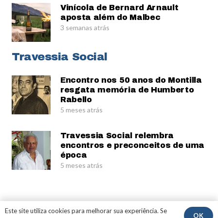
Vinícola de Bernard Arnault
aposta além do Malbec
3 semanas atrás
Travessia Social
Encontro nos 50 anos do Montilla
resgata memória de Humberto
Rabello
5 meses atrás
Travessia Social relembra
encontros e preconceitos de uma
época
5 meses atrás
© Gerardo Rabello
Este site utiliza cookies para melhorar sua experiência. Se
OK