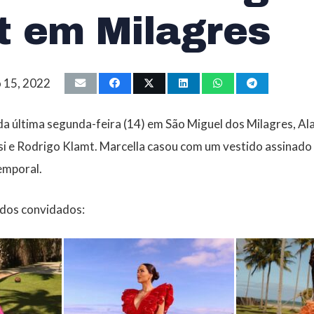
t em Milagres
 15, 2022
a última segunda-feira (14) em São Miguel dos Milagres, A
i e Rodrigo Klamt. Marcella casou com um vestido assinado p
temporal.
 dos convidados: