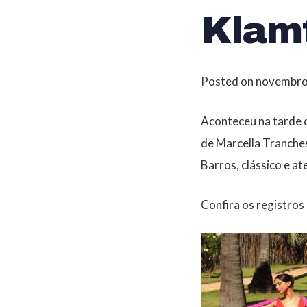
Klam
Posted on
novembro
Aconteceu na tarde d
de Marcella Tranches
Barros, clássico e a
Confira os registros