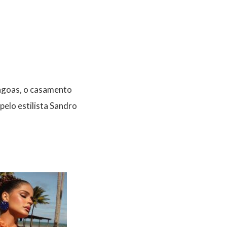
lagoas, o casamento
elo estilista Sandro