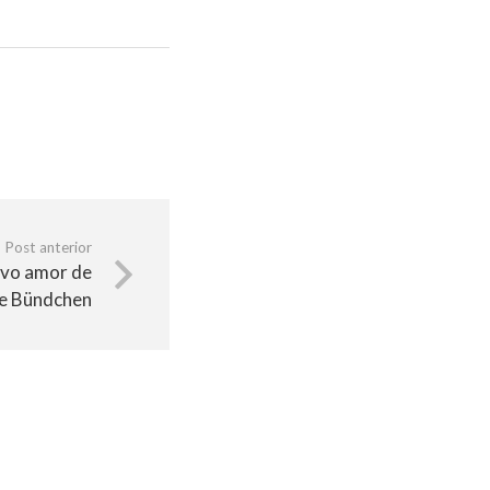
Post anterior
vo amor de
le Bündchen