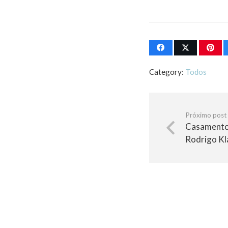
Category:
Todos
Próximo post
Casamento 
Rodrigo Kl