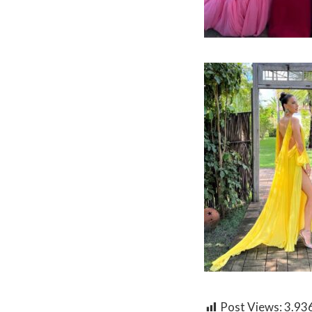
Post Views:
3.93