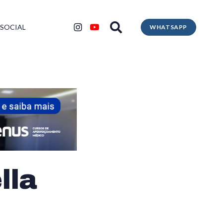
 SOCIAL
WHATSAPP
lla