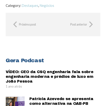
Category:
Destaques
,
Negócios
Próximo post
Post anterior
Gera Podcast
VÍDEO: CEO da CSQ engenharia fala sobre
engenharia moderna e prédios de luxo em
João Pessoa
1 ano atrás
Patrícia Azevedo se apresenta
como alternativa na OAB-PB