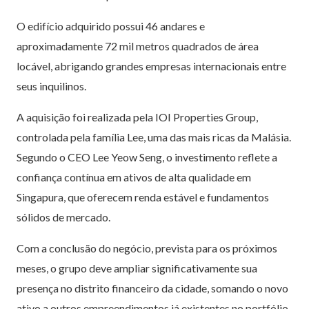
O edifício adquirido possui 46 andares e
aproximadamente 72 mil metros quadrados de área
locável, abrigando grandes empresas internacionais entre
seus inquilinos.
A aquisição foi realizada pela IOI Properties Group,
controlada pela família Lee, uma das mais ricas da Malásia.
Segundo o CEO Lee Yeow Seng, o investimento reflete a
confiança contínua em ativos de alta qualidade em
Singapura, que oferecem renda estável e fundamentos
sólidos de mercado.
Com a conclusão do negócio, prevista para os próximos
meses, o grupo deve ampliar significativamente sua
presença no distrito financeiro da cidade, somando o novo
ativo a outros empreendimentos já existentes no portfólio