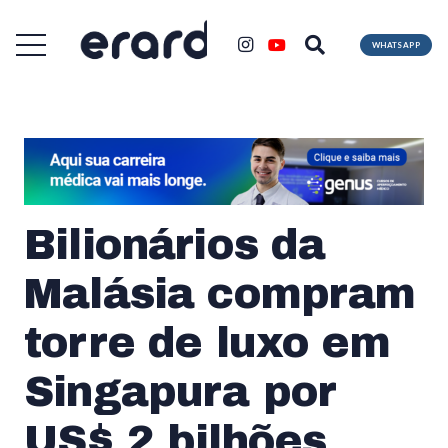
WHATSAPP
Bilionários da
Malásia compram
torre de luxo em
Singapura por
US$ 2 bilhões