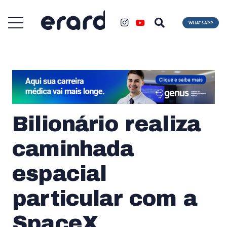
WHATSAPP
Bilionário realiza
caminhada
espacial
particular com a
SpaceX