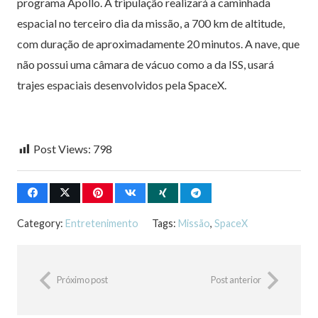
programa Apollo. A tripulação realizará a caminhada
espacial no terceiro dia da missão, a 700 km de altitude,
com duração de aproximadamente 20 minutos. A nave, que
não possui uma câmara de vácuo como a da ISS, usará
trajes espaciais desenvolvidos pela SpaceX.
Post Views:
798
Category:
Entretenimento
Tags:
Missão
,
SpaceX
Próximo post
Post anterior