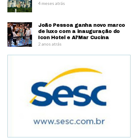
4 meses atrás
João Pessoa ganha novo marco
de luxo com a inauguração do
Icon Hotel e Al’Mar Cucina
2 anos atrás