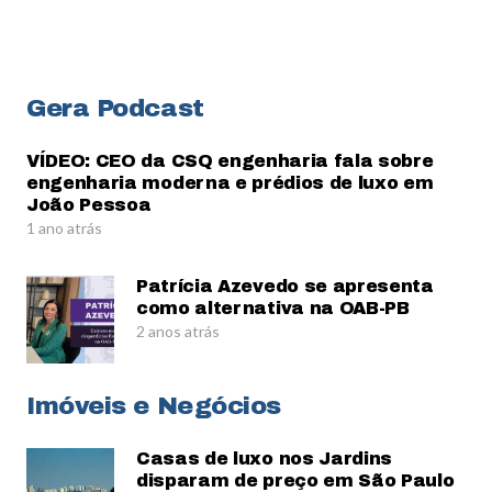
Gera Podcast
VÍDEO: CEO da CSQ engenharia fala sobre
engenharia moderna e prédios de luxo em
João Pessoa
1 ano atrás
Patrícia Azevedo se apresenta
como alternativa na OAB-PB
2 anos atrás
Imóveis e Negócios
Casas de luxo nos Jardins
disparam de preço em São Paulo