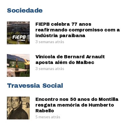
Sociedade
FIEPB celebra 77 anos
reafirmando compromisso com a
indústria paraibana
3 semanas atrás
Vinícola de Bernard Arnault
aposta além do Malbec
3 semanas atrás
Travessia Social
Encontro nos 50 anos do Montilla
resgata memória de Humberto
Rabello
5 meses atrás