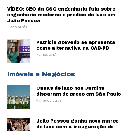
VÍDEO: CEO da CSQ engenharia fala sobre
engenharia moderna e prédios de luxo em
João Pessoa
1 ano atrás
Patrícia Azevedo se apresenta
como alternativa na OAB-PB
2 anos atrás
Imóveis e Negócios
Casas de luxo nos Jardins
disparam de preço em São Paulo
4 meses atrás
João Pessoa ganha novo marco
de luxo com a inauguração do