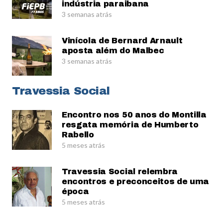
indústria paraibana
3 semanas atrás
Vinícola de Bernard Arnault
aposta além do Malbec
3 semanas atrás
Travessia Social
Encontro nos 50 anos do Montilla
resgata memória de Humberto
Rabello
5 meses atrás
Travessia Social relembra
encontros e preconceitos de uma
época
5 meses atrás