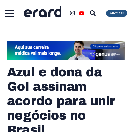
WHATSAPP
Azul e dona da
Gol assinam
acordo para unir
negócios no
Brasil