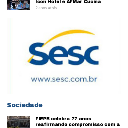
Icon Hotel e Al’Mar Cucina
2 anos atrás
Sociedade
FIEPB celebra 77 anos
reafirmando compromisso com a